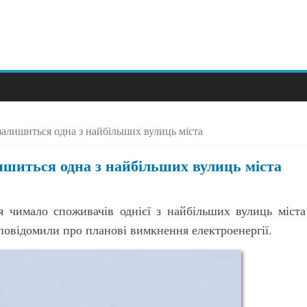
 залишиться одна з найбільших вулиць міста
алишиться одна з найбільших вулиць міста
ся чимало споживачів однієї з найбільших вулиць міста
овідомили про планові вимкнення електроенергії.