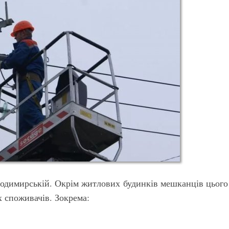
Володимирській. Окрім житлових будинків мешканців цього
 споживачів. Зокрема: