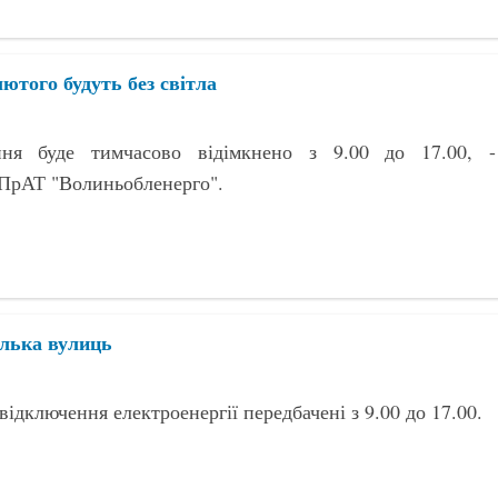
лютого будуть без світла
ння буде тимчасово відімкнено з 9.00 до 17.00, -
 ПрАТ "Волиньобленерго".
ілька вулиць
відключення електроенергії передбачені з 9.00 до 17.00.