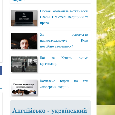
OpenAI обмежила можливості
ChatGPT у сфері медицини та
права
Як допомогти
наркозалежному? Куди
потрібно звертатися?
Бої за Ковель очима
краєзнавця
Комплекс вправ на три
«поверхи» людини