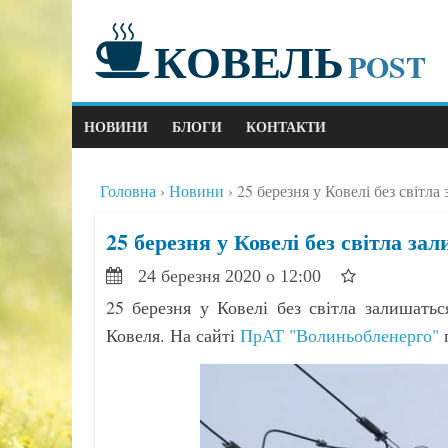
КОВЕЛЬ
POST
НОВИНИ
БЛОГИ
КОНТАКТИ
Головна
Новини
25 березня у Ковелі без світла
25 березня у Ковелі без світла з
24 березня 2020 о 12:00
25 березня у Ковелі без світла залишать
Ковеля. На сайті
ПрАТ "Волиньобленерго"
п