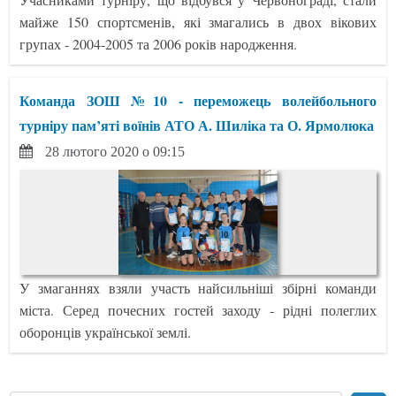
майже 150 спортсменів, які змагались в двох вікових
групах - 2004-2005 та 2006 років народження.
Команда ЗОШ №10 - переможець волейбольного
турніру пам’яті воїнів АТО А. Шиліка та О. Ярмолюка
28 лютого 2020 о 09:15
У змаганнях взяли участь найсильніші збірні команди
міста. Серед почесних гостей заходу - рідні полеглих
оборонців української землі.