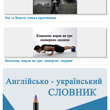
Бої за Ковель очима краєзнавця
Комплекс вправ на три «поверхи» людини