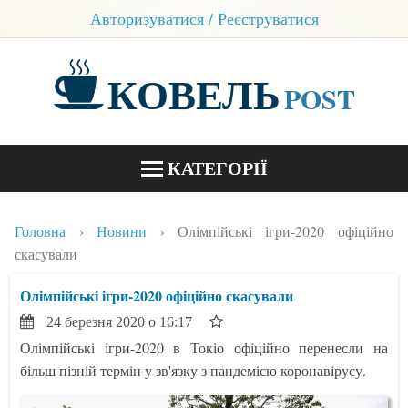
Авторизуватися / Реєструватися
КОВЕЛЬ
POST
КАТЕГОРІЇ
НОВИНИ
Головна
Новини
Олімпійські ігри-2020 офіційно
БЛОГИ
скасували
КОНТАКТИ
Олімпійські ігри-2020 офіційно скасували
24 березня 2020 о 16:17
Олімпійські ігри-2020 в Токіо офіційно перенесли на
більш пізній термін у зв'язку з пандемією коронавірусу.