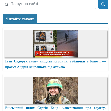
Читайте також:
Іван Сидорук знову нищить історичні таблички в Ковелі —
проєкт Андрія Миронюка під атакою
Військовий шлях Сергія Боця: ковельчанин про службу,