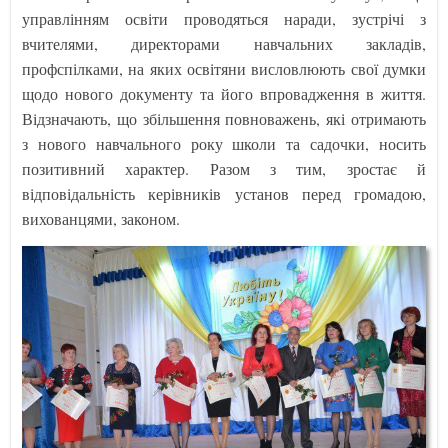
управлінням освіти проводяться наради, зустрічі з
вчителями, директорами навчальних закладів,
профспілками, на яких освітяни висловлюють свої думки
щодо нового документу та його впровадження в життя.
Відзначають, що збільшення повноважень, які отримають
з нового навчального року школи та садочки, носить
позитивний характер. Разом з тим, зростає й
відповідальність керівників установ перед громадою,
вихованцями, законом.