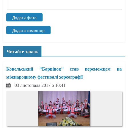
Читайте також
Ковельський "Барвінок" став переможцем на
міжнародному фестивалі хореографії
03 листопада 2017 о 10:41