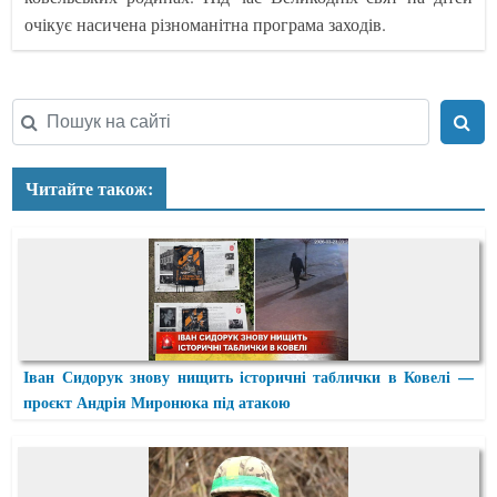
очікує насичена різноманітна програма заходів.
Читайте також:
Іван Сидорук знову нищить історичні таблички в Ковелі —
проєкт Андрія Миронюка під атакою