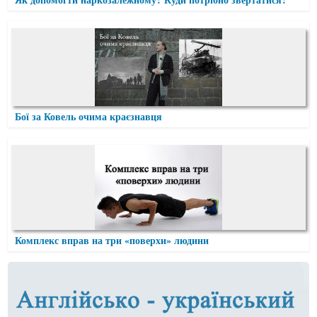
Бої за Ковель очима краєзнавця
Комплекс вправ на три «поверхи» людини