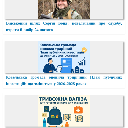
Військовий шлях Сергія Боця: ковельчанин про службу,
втрати й вибір 24 лютого
Ковельська громада оновила трирічний План публічних
інвестицій: що зміниться у 2026–2028 роках