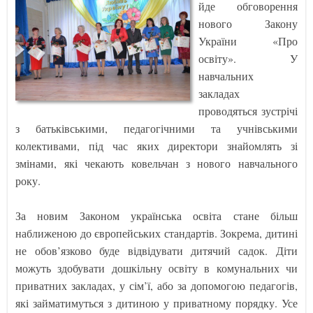
йде обговорення
нового Закону
України «Про
освіту». У
навчальних
закладах
проводяться зустрічі
з батьківськими, педагогічними та учнівськими
колективами, під час яких директори знайомлять зі
змінами, які чекають ковельчан з нового навчального
року.
За новим Законом українська освіта стане більш
наближеною до європейських стандартів. Зокрема, дитині
не обов’язково буде відвідувати дитячий садок. Діти
можуть здобувати дошкільну освіту в комунальних чи
приватних закладах, у сім’ї, або за допомогою педагогів,
які займатимуться з дитиною у приватному порядку. Усе