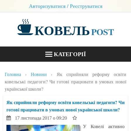
Авторизуватися / Реєструватися
КОВЕЛЬ
POST
КАТЕГОРІЇ
НОВИНИ
Головна
Новини
Як сприйняли реформу освіти
БЛОГИ
ковельські педагоги? Чи готові працювати в умовах нової
української школи?
КОНТАКТИ
Як сприйняли реформу освіти ковельські педагоги? Чи
готові працювати в умовах нової української школи?
17 листопада 2017 о 09:20
У Ковелі активно