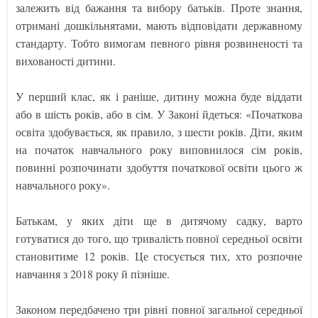
залежить від бажання та вибору батьків. Проте знання,
отримані дошкільнятами, мають відповідати державному
стандарту. Тобто вимогам певного рівня розвиненості та
вихованості дитини.
У перший клас, як і раніше, дитину можна буде віддати
або в шість років, або в сім. У Законі йдеться: «Початкова
освіта здобувається, як правило, з шести років. Діти, яким
на початок навчального року виповнилося сім років,
повинні розпочинати здобуття початкової освіти цього ж
навчального року».
Батькам, у яких діти ще в дитячому садку, варто
готуватися до того, що тривалість повної середньої освіти
становитиме 12 років. Це стосується тих, хто розпочне
навчання з 2018 року й пізніше.
Законом передбачено три рівні повної загальної середньої