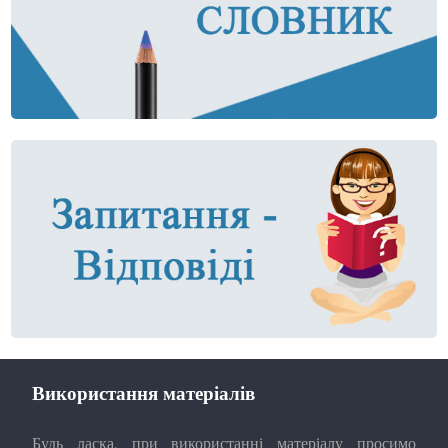
Використання матеріалів
Будь ласка, при використанні матеріалу просимо