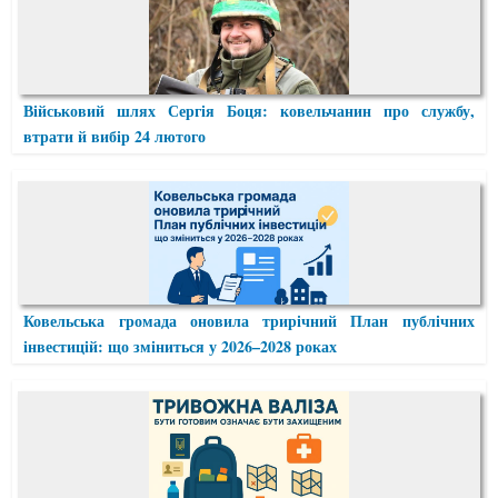
Військовий шлях Сергія Боця: ковельчанин про службу,
втрати й вибір 24 лютого
Ковельська громада оновила трирічний План публічних
інвестицій: що зміниться у 2026–2028 роках