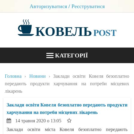
Авторизуватися / Реєструватися
КОВЕЛЬ
POST
КАТЕГОРІЇ
НОВИНИ
Головна
Новини
Заклади освіти Ковеля безоплатно
БЛОГИ
передають продукти харчування на потреби місцевих
лікарень
КОНТАКТИ
Заклади освіти Ковеля безоплатно передають продукти
харчування на потреби місцевих лікарень
14 травня 2020 о 13:05
Заклади освіти міста Ковеля безоплатно передають