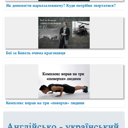
Як допомогти наркозалежному? Куди потрібно звертатися?
Бої за Ковель очима краєзнавця
Комплекс вправ на три «поверхи» людини