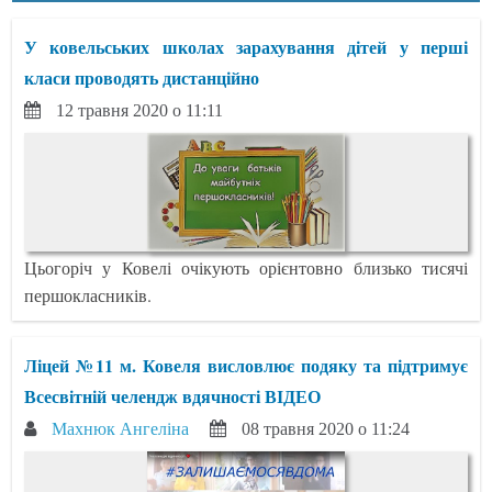
У ковельських школах зарахування дітей у перші
класи проводять дистанційно
12 травня 2020 о 11:11
Цьогоріч у Ковелі очікують орієнтовно близько тисячі
першокласників.
Ліцей №11 м. Ковеля висловлює подяку та підтримує
Всесвітній челендж вдячності ВІДЕО
Махнюк Ангеліна
08 травня 2020 о 11:24