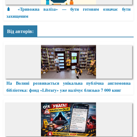
🧳 «Тривожна валіза» — бути готовим означає бути
захищеним
Від авторів:
На Волині розвивається унікальна публічна англомовна
бібліотека: фонд «Library» уже налічує близько 7 000 книг