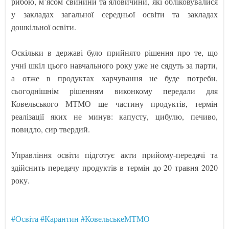
рибою, м’ясом свинини та яловичини, які обліковувалися
у закладах загальної середньої освіти та закладах
дошкільної освіти.
Оскільки в державі було прийнято рішення про те, що
учні шкіл цього навчального року уже не сядуть за парти,
а отже в продуктах харчування не буде потреби,
сьогоднішнім рішенням виконкому передали для
Ковельського МТМО ще частину продуктів, термін
реалізації яких не минув: капусту, цибулю, печиво,
повидло, сир твердий.
Управління освіти підготує акти прийому-передачі та
здійснить передачу продуктів в термін до 20 травня 2020
року.
#Освіта
#Карантин
#КовельськеМТМО