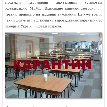
продукти харчування лікувальним установам
Ковельського МТМО. Відповідне рішення сьогодні, 14
травня, прийнято на засіданні виконкому. Це уже третій
такий документ від початку впровадження карантинних
заходів в Україні, і Ковелі зокрема.