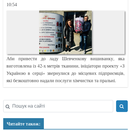
10:54
Аби привести до ладу Шевченкову вишиванку, яка
виготовлена із 42-х метрів тканини, ініціатори проекту «З
Україною в серці» звернулися до місцевих підприємців,
які безкоштовно надали послуги хімчистки та пральні.
Читайте також: