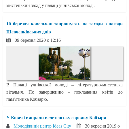
мистецький захід у палаці учнівської молоді.
10 березня ковельчан запрошують на заходи з нагоди
Шевченківських днів
09 березня 2020 о 12:16
В Палаці учнівської молоді – літературно-мистецька
вітальня. По завершенню - покладання квітів до
пам’ятника Кобзарю.
У Ковелі випрали велетенську сорочку Кобзаря
Молодіжний центр Ideas City
30 вересня 2019 о