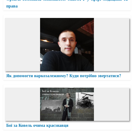
права
Як допомогти наркозалежному? Куди потрібно звертатися?
Бої за Ковель очима краєзнавця