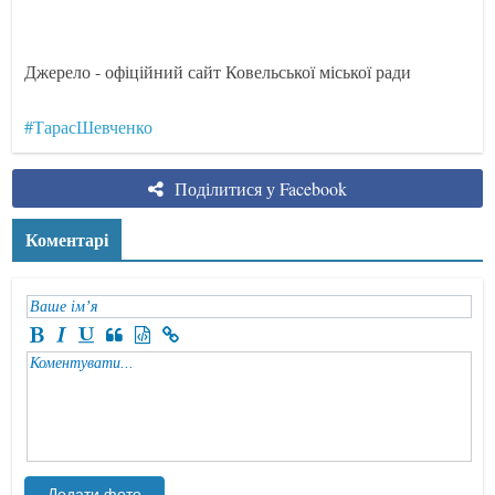
Джерело - офіційний сайт Ковельської міської ради
#ТарасШевченко
Поділитися у Facebook
Коментарі