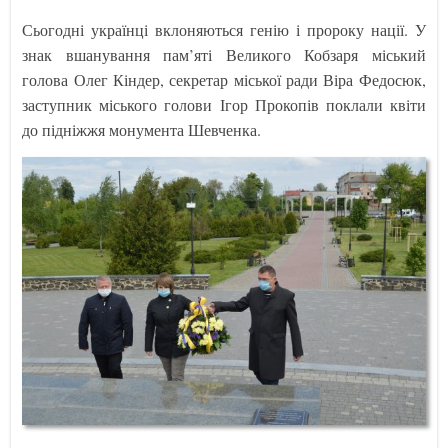
Сьогодні українці вклоняються генію і пророку нації. У
знак вшанування пам’яті Великого Кобзаря міський
голова Олег Кіндер, секретар міської ради Віра Федосюк,
заступник міського голови Ігор Прокопів поклали квіти
до підніжжя монумента Шевченка.