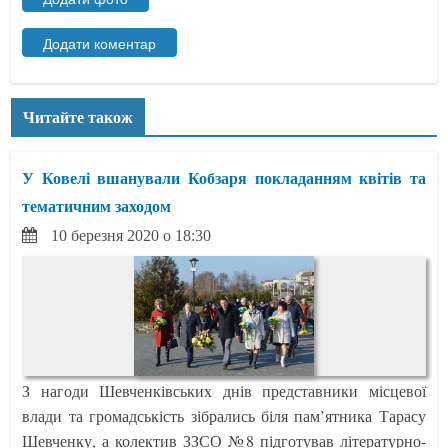
Читайте також
У Ковелі вшанували Кобзаря покладанням квітів та
тематичним заходом
10 березня 2020 о 18:30
З нагоди Шевченківських днів представники місцевої
влади та громадськість зібрались біля пам’ятника Тарасу
Шевченку, а колектив ЗЗСО №8 підготував літературно-