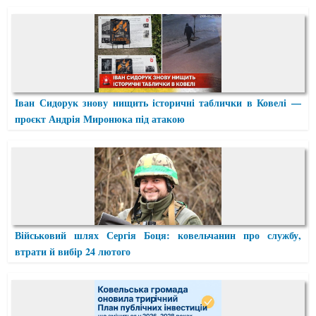
Іван Сидорук знову нищить історичні таблички в Ковелі —
проєкт Андрія Миронюка під атакою
Військовий шлях Сергія Боця: ковельчанин про службу,
втрати й вибір 24 лютого