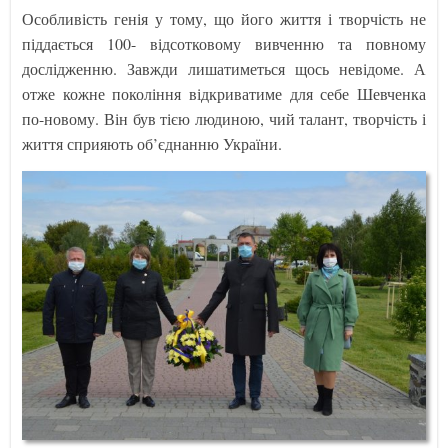
Особливість генія у тому, що його життя і творчість не
піддається 100- відсотковому вивченню та повному
дослідженню. Завжди лишатиметься щось невідоме. А
отже кожне покоління відкриватиме для себе Шевченка
по-новому. Він був тією людиною, чий талант, творчість і
життя сприяють об’єднанню України.