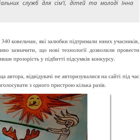
альних служб для сім'ї, дітей та молоді Інна
 340 ковельчан, які залюбки підтримали юних учасників,
ливо зазначити, що нові технології дозволили провести
вши прозорість у підбитті підсумків конкурсу.
а автора, відвідувачі не авторизувалися на сайті під час
голосувати з одного пристрою кілька разів.