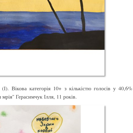
"
(І). Вікова категорія 10+ з кількістю голосів у 40,6%
 мрія" Герасимчук Ілля, 11 років.