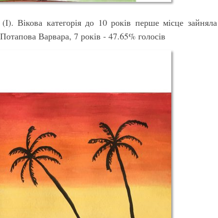
(І). Вікова категорія до 10 років перше місце зайняла
Потапова Варвара, 7 років - 47.65% голосів