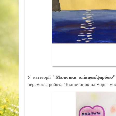
"Малюнки олівцем/фарбою
У категорії
перемогла робота "Відпочинок на морі - моя