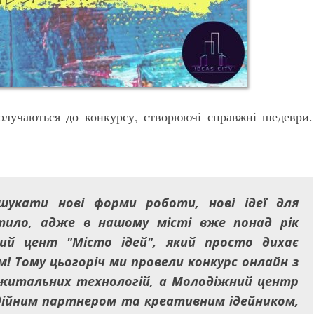
олучаються до конкурсу, створюючі справжні шедеври.
шукати нові форми роботи, нові ідеї для
тило, адже в нашому місті вже понад рік
й цент "Місто ідей", який просто дихає
 Тому цьогоріч ми провели конкурс онлайн з
джитальних технологій, а Молодіжний центр
дійним партнером та креативним ідейником,