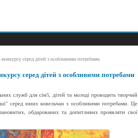
конкурсу серед дітей з особливими потребами
курсу серед дітей з особливими потребами
них служб для сім'ї, дітей та молоді проводить творчий
інші" серед юних ковельчан з особливими потребами. Це
лановитих, обдарованих та допитливих проявляти свої