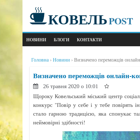
КОВЕЛЬ
POST
НОВИНИ
БЛОГИ
КОНТАКТИ
Головна
Новини
Визначено переможців онлайн-
Визначено переможців онлайн-кон
26 травня 2020 о 10:01
Щороку Ковельський міський центр соціаль
конкурс "Повір у себе і у тебе повірять 
стало гарною традицією, яка спонукає та
неймовірні здібності!