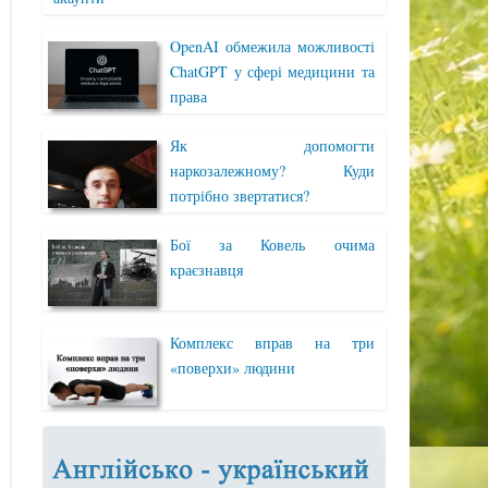
OpenAI обмежила можливості
ChatGPT у сфері медицини та
права
Як допомогти
наркозалежному? Куди
потрібно звертатися?
Бої за Ковель очима
краєзнавця
Комплекс вправ на три
«поверхи» людини