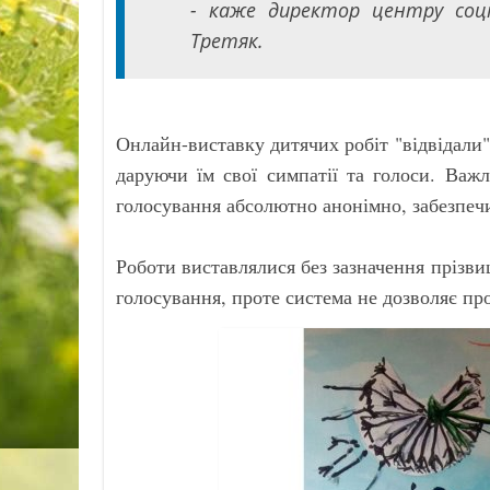
- каже директор центру соці
Третяк.
Онлайн-виставку дитячих робіт "відвідали"
даруючи їм свої симпатії та голоси. Важ
голосування абсолютно анонімно, забезпечи
Роботи виставлялися без зазначення прізвищ
голосування, проте система не дозволяє про