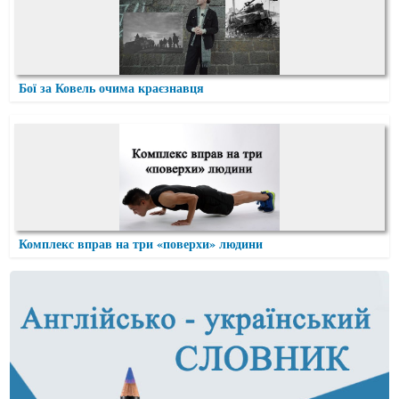
Бої за Ковель очима краєзнавця
Комплекс вправ на три «поверхи» людини