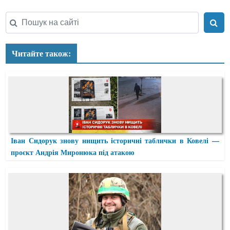
Читайте також:
Іван Сидорук знову нищить історичні таблички в Ковелі —
проєкт Андрія Миронюка під атакою