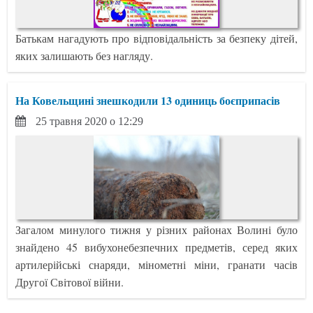
Батькам нагадують про відповідальність за безпеку дітей,
яких залишають без нагляду.
На Ковельщині знешкодили 13 одиниць боєприпасів
25 травня 2020 о 12:29
Загалом минулого тижня у різних районах Волині було
знайдено 45 вибухонебезпечних предметів, серед яких
артилерійські снаряди, мінометні міни, гранати часів
Другої Світової війни.