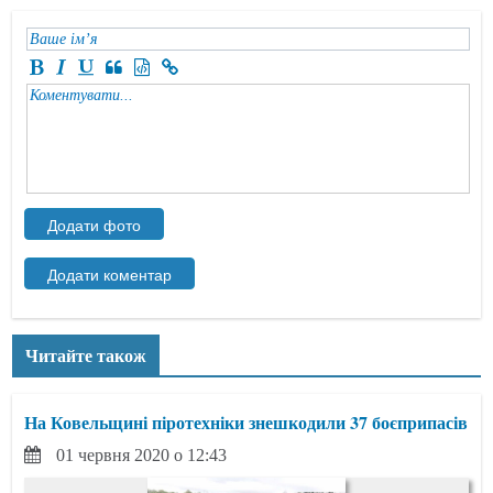
Читайте також
На Ковельщині піротехніки знешкодили 37 боєприпасів
01 червня 2020 о 12:43