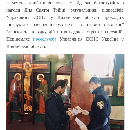
З метою запобігання пожежам під час богослужінь з
нагоди Дня Святої Трійці, рятувальники підрозділів
Управління ДСНС у Волинській області проводять
інструктажі священнослужителів з правил пожежної
безпеки та порядку дій на випадок екстрених ситуацій.
Повідомляє
пресслужба
Управління ДСНС України у
Волинській області.