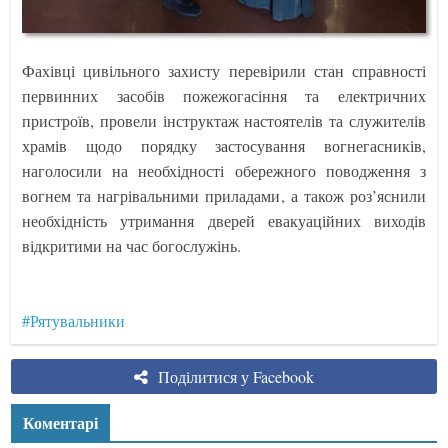
Фахівці цивільного захисту перевірили стан справності
первинних засобів пожежогасіння та електричних
пристроїв, провели інструктаж настоятелів та служителів
храмів щодо порядку застосування вогнегасників,
наголосили на необхідності обережного поводження з
вогнем та нагрівальними приладами, а також роз’яснили
необхідність утримання дверей евакуаційних виходів
відкритими на час богослужінь.
#Рятувальники
Поділитися у Facebook
Коментарі