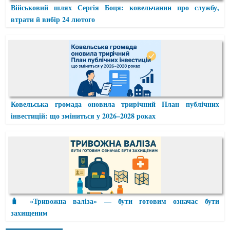
Військовий шлях Сергія Боця: ковельчанин про службу,
втрати й вибір 24 лютого
Ковельська громада оновила трирічний План публічних
інвестицій: що зміниться у 2026–2028 роках
🧳 «Тривожна валіза» — бути готовим означає бути
захищеним