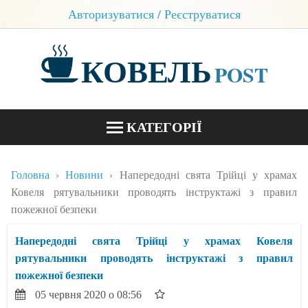
Авторизуватися / Реєструватися
КОВЕЛЬ
POST
КАТЕГОРІЇ
НОВИНИ
Головна
Новини
Напередодні свята Трійці у храмах
БЛОГИ
Ковеля рятувальники проводять інструктажі з правил
пожежної безпеки
КОНТАКТИ
Напередодні свята Трійці у храмах Ковеля
рятувальники проводять інструктажі з правил
пожежної безпеки
05 червня 2020 о 08:56