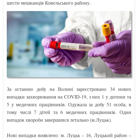
шести мешканців Ковельського району.
За останню добу на Волині зареєстровано 34 нових
випадки захворювання на COVID-19, з них 1 у дитини та
5 у медичних працівників. Одужала за добу 51 особа, в
тому числі 7 дітей та 6 медичних працівників. Один
випадок хвороби завершився летально (м.Луцьк).
Нові випадки виявлено: м. Луцьк – 16, Луцький район –