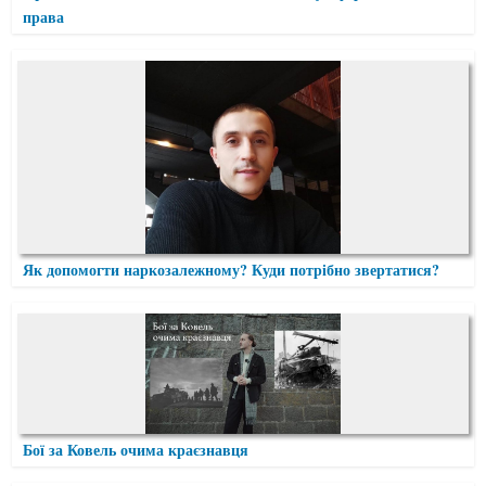
права
Як допомогти наркозалежному? Куди потрібно звертатися?
Бої за Ковель очима краєзнавця