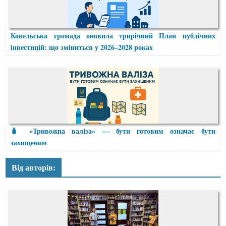
Ковельська громада оновила трирічний План публічних
інвестицій: що зміниться у 2026–2028 роках
🧳 «Тривожна валіза» — бути готовим означає бути
захищеним
Від авторів: