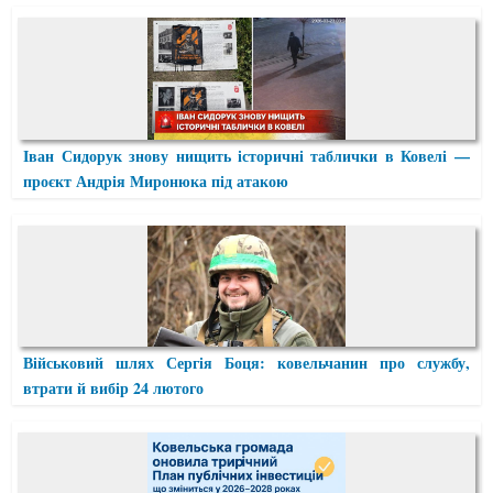
Іван Сидорук знову нищить історичні таблички в Ковелі —
проєкт Андрія Миронюка під атакою
Військовий шлях Сергія Боця: ковельчанин про службу,
втрати й вибір 24 лютого