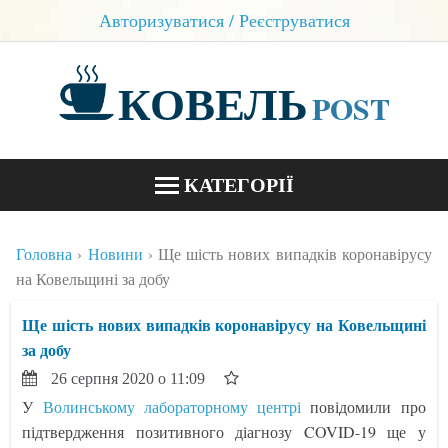
Авторизуватися / Реєструватися
КОВЕЛЬ
POST
КАТЕГОРІЇ
НОВИНИ
Головна
Новини
Ще шість нових випадків коронавірусу
БЛОГИ
на Ковельщині за добу
КОНТАКТИ
Ще шість нових випадків коронавірусу на Ковельщині
за добу
26 серпня 2020 о 11:09
У
Волинському лабораторному центрі
повідомили про
підтвердження позитивного діагнозу COVID-19 ще у