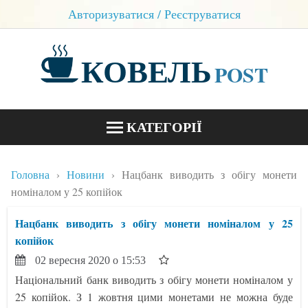
Авторизуватися / Реєструватися
КОВЕЛЬ
POST
КАТЕГОРІЇ
НОВИНИ
Головна
Новини
Нацбанк виводить з обігу монети
БЛОГИ
номіналом у 25 копійок
КОНТАКТИ
Нацбанк виводить з обігу монети номіналом у 25
копійок
02 вересня 2020 о 15:53
Національний банк виводить з обігу монети номіналом у
25 копійок. З 1 жовтня цими монетами не можна буде