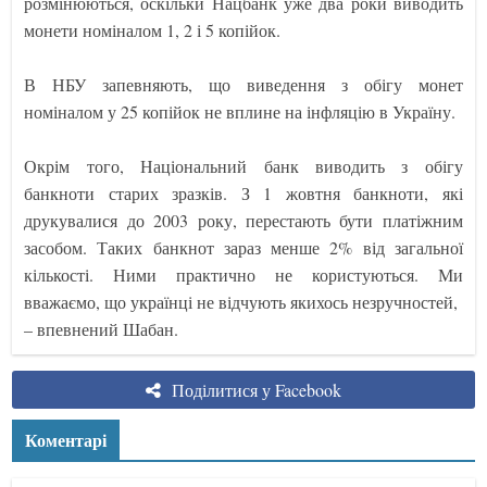
розмінюються, оскільки Нацбанк уже два роки виводить
монети номіналом 1, 2 і 5 копійок.
В НБУ запевняють, що виведення з обігу монет
номіналом у 25 копійок не вплине на інфляцію в Україну.
Окрім того, Національний банк виводить з обігу
банкноти старих зразків. З 1 жовтня банкноти, які
друкувалися до 2003 року, перестають бути платіжним
засобом. Таких банкнот зараз менше 2% від загальної
кількості. Ними практично не користуються. Ми
вважаємо, що українці не відчують якихось незручностей,
– впевнений Шабан.
Поділитися у Facebook
Коментарі