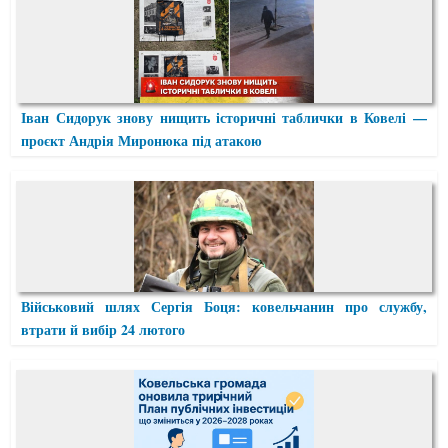
Іван Сидорук знову нищить історичні таблички в Ковелі —
проєкт Андрія Миронюка під атакою
Військовий шлях Сергія Боця: ковельчанин про службу,
втрати й вибір 24 лютого