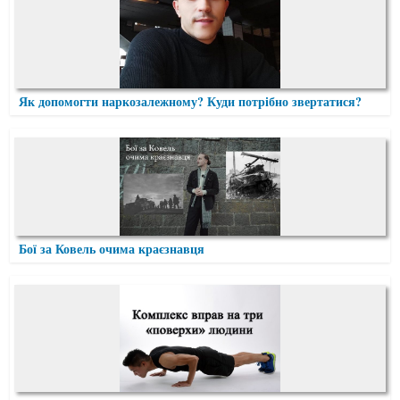
Як допомогти наркозалежному? Куди потрібно звертатися?
Бої за Ковель очима краєзнавця