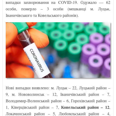
випадки захворювання на COVID-19. Одужало — 62
особи, померло – 3 особи (мешканці м. Луцьк,
Іваничівського та Ковельського районів).
Нові випадки виявлено: м. Луцьк – 22, Луцький район –
9, м. Нововолинськ – 12, Іваничівський район – 7,
Володимир-Волинський район – 6, Горохівський район –
Ковельський район – 12
1, Ківерцівський район – 7,
,
Локачинський район – 5, Любомльський район – 4,