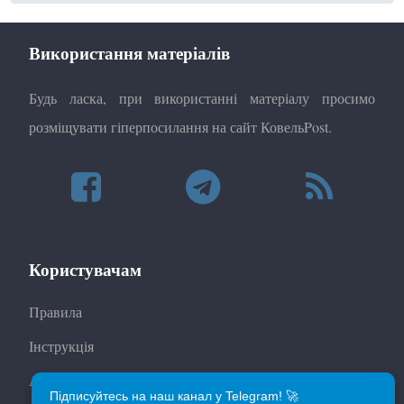
Використання матеріалів
Будь ласка, при використанні матеріалу просимо
розміщувати гіперпосилання на сайт КовельPost.
Користувачам
Правила
Інструкція
Автори
Підписуйтесь на наш канал у Telegram! 🚀