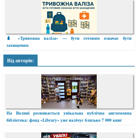
🧳 «Тривожна валіза» — бути готовим означає бути
захищеним
Від авторів:
На Волині розвивається унікальна публічна англомовна
бібліотека: фонд «Library» уже налічує близько 7 000 книг