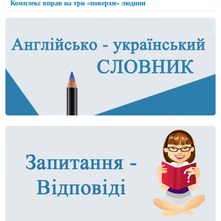
Комплекс вправ на три «поверхи» людини