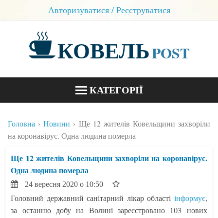
Авторизуватися / Реєструватися
КОВЕЛЬ
POST
КАТЕГОРІЇ
НОВИНИ
Головна
Новини
Ще 12 жителів Ковельщини захворіли
БЛОГИ
на коронавірус. Одна людина померла
КОНТАКТИ
Ще 12 жителів Ковельщини захворіли на коронавірус.
Одна людина померла
24 вересня 2020 о 10:50
Головний державний санітарний лікар області
інформує
,
за останню добу на Волині зареєстровано 103 нових