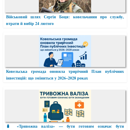
Військовий шлях Сергія Боця: ковельчанин про службу,
втрати й вибір 24 лютого
Ковельська громада оновила трирічний План публічних
інвестицій: що зміниться у 2026–2028 роках
🧳 «Тривожна валіза» — бути готовим означає бути