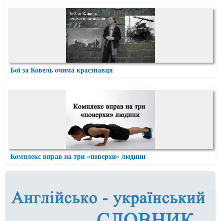
Бої за Ковель очима краєзнавця
Комплекс вправ на три «поверхи» людини