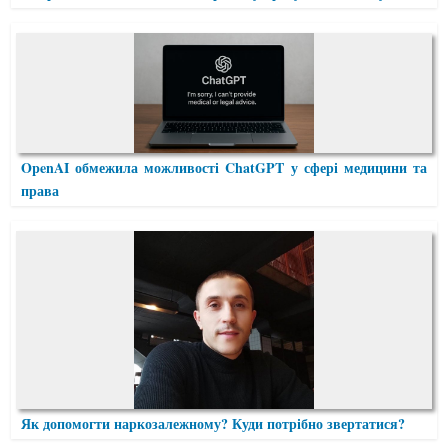
OpenAI обмежила можливості ChatGPT у сфері медицини та
права
Як допомогти наркозалежному? Куди потрібно звертатися?