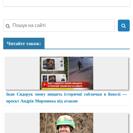
Читайте також:
Іван Сидорук знову нищить історичні таблички в Ковелі —
проєкт Андрія Миронюка під атакою