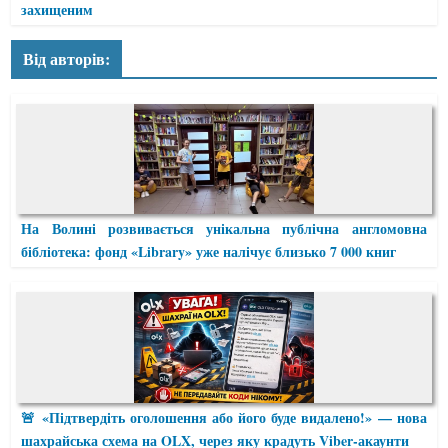
захищеним
Від авторів:
На Волині розвивається унікальна публічна англомовна
бібліотека: фонд «Library» уже налічує близько 7 000 книг
🚨 «Підтвердіть оголошення або його буде видалено!» — нова
шахрайська схема на OLX, через яку крадуть Viber-акаунти