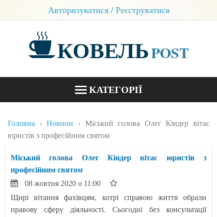
Авторизуватися / Реєструватися
КОВЕЛЬ
POST
КАТЕГОРІЇ
НОВИНИ
Головна
Новини
Міський голова Олег Кіндер вітає
БЛОГИ
юристів з професійним святом
КОНТАКТИ
Міський голова Олег Кіндер вітає юристів з
професійним святом
08 жовтня 2020 о 11:00
Щирі вітання фахівцям, котрі справою життя обрали
правову сферу діяльності. Сьогодні без консультації