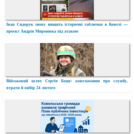
Іван Сидорук знову нищить історичні таблички в Ковелі —
проєкт Андрія Миронюка під атакою
Військовий шлях Сергія Боця: ковельчанин про службу,
втрати й вибір 24 лютого