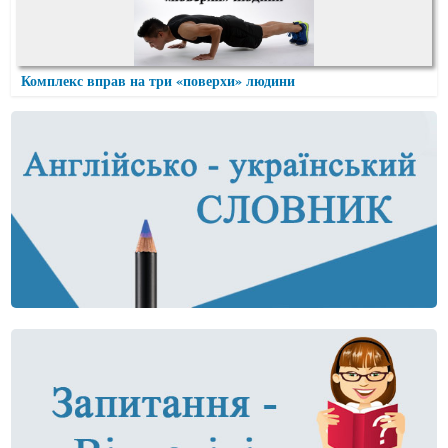
Комплекс вправ на три «поверхи» людини