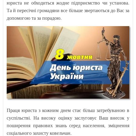
юриста не обходиться жодне підприємство чи установа.
Та й пересічні громадяни все більше звертаються до Вас за
допомогою та за порадою.
Праця юриста з кожним днем стає більш затребуваною в
суспільстві. На високу оцінку заслуговує Ваш внесок у
поширення правових знань серед населення, зміцнення
соціального захисту ковельчан.