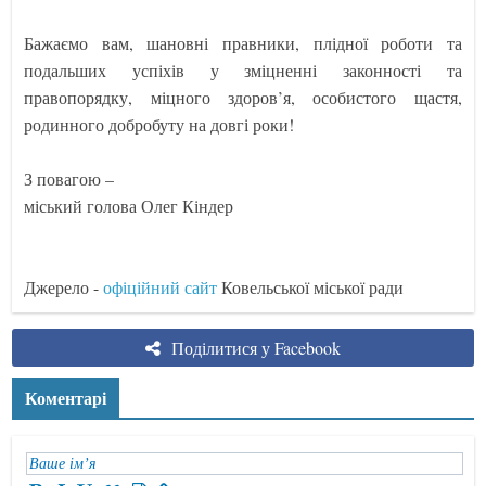
Бажаємо вам, шановні правники, плідної роботи та
подальших успіхів у зміцненні законності та
правопорядку, міцного здоров’я, особистого щастя,
родинного добробуту на довгі роки!
З повагою –
міський голова Олег Кіндер
Джерело -
офіційний сайт
Ковельської міської ради
Поділитися у Facebook
Коментарі