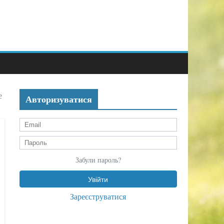
е
Авторизуватися
Забули пароль?
Зареєструватися