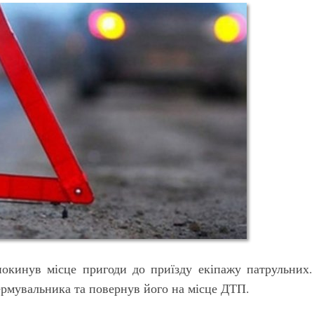
кинув місце пригоди до приїзду екіпажу патрульних.
рмувальника та повернув його на місце ДТП.