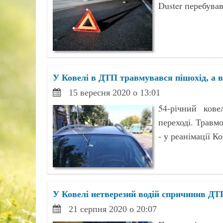
Duster перебував
У Ковелі в ДТП травмувався пішохід, а 
15 вересня 2020 о 13:01
54-річний ков
переході. Травм
- у реанімації 
У Ковелі нетверезий водій спричинив ДТ
21 серпня 2020 о 20:07