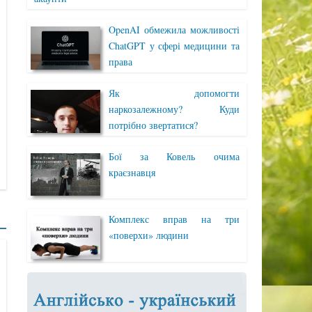
OpenAI обмежила можливості
ChatGPT у сфері медицини та
права
Як допомогти
наркозалежному? Куди
потрібно звертатися?
Бої за Ковель очима
краєзнавця
Комплекс вправ на три
«поверхи» людини