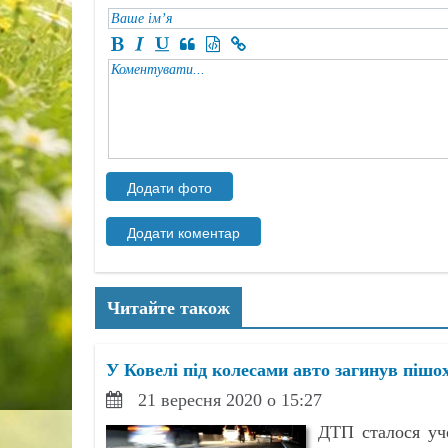
Читайте також
У Ковелі під колесами авто загинув пішох
21 вересня 2020 о 15:27
ДТП сталося учо