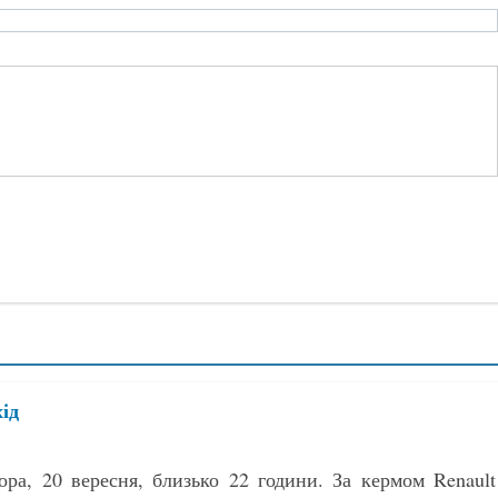
ід
ра, 20 вересня, близько 22 години. За кермом Renault