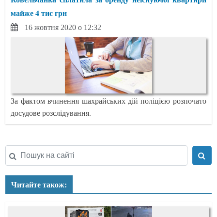
майже 4 тис грн
16 жовтня 2020 о 12:32
За фактом вчинення шахрайських дій поліцією розпочато
досудове розслідування.
Читайте також: