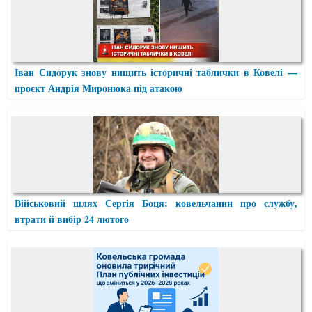
Іван Сидорук знову нищить історичні таблички в Ковелі —
проєкт Андрія Миронюка під атакою
Військовий шлях Сергія Боця: ковельчанин про службу,
втрати й вибір 24 лютого