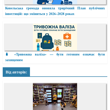
Ковельська громада оновила трирічний План публічних
інвестицій: що зміниться у 2026–2028 роках
🧳 «Тривожна валіза» — бути готовим означає бути
захищеним
Від авторів: