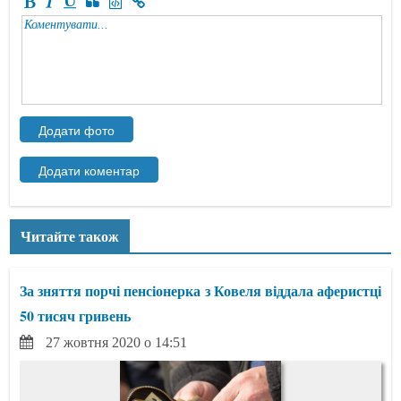
Читайте також
За зняття порчі пенсіонерка з Ковеля віддала аферистці
50 тисяч гривень
27 жовтня 2020 о 14:51