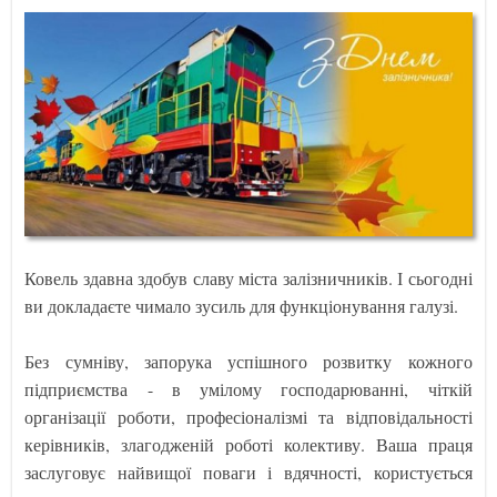
Ковель здавна здобув славу міста залізничників. І сьогодні
ви докладаєте чимало зусиль для функціонування галузі.
Без сумніву, запорука успішного розвитку кожного
підприємства - в умілому господарюванні, чіткій
організації роботи, професіоналізмі та відповідальності
керівників, злагодженій роботі колективу. Ваша праця
заслуговує найвищої поваги і вдячності, користується