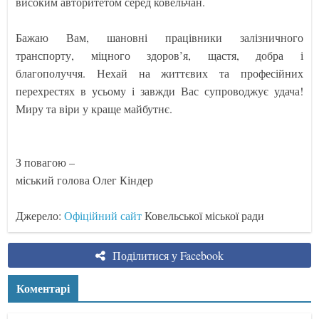
високим авторитетом серед ковельчан.
Бажаю Вам, шановні працівники залізничного
транспорту, міцного здоров’я, щастя, добра і
благополуччя. Нехай на життєвих та професійних
перехрестях в усьому і завжди Вас супроводжує удача!
Миру та віри у краще майбутнє.
З повагою –
міський голова Олег Кіндер
Джерело:
Офіційний сайт
Ковельської міської ради
Поділитися у Facebook
Коментарі