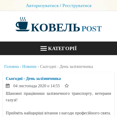
Авторизуватися / Реєструватися
КОВЕЛЬ
POST
КАТЕГОРІЇ
НОВИНИ
Головна
Новини
Сьогодні - День залізничника
БЛОГИ
Сьогодні - День залізничника
КОНТАКТИ
04 листопада 2020 о 14:55
Шановні працівники залізничного транспорту, ветерани
галузі!
Прийміть найщиріші вітання з нагоди професійного свята.