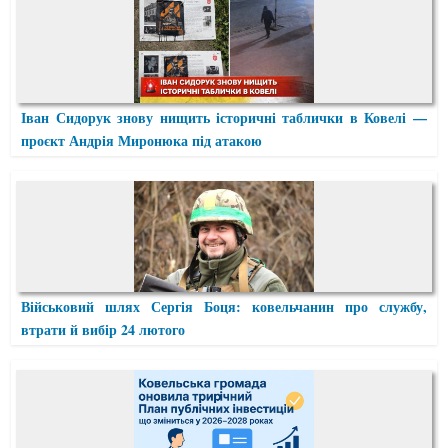
Іван Сидорук знову нищить історичні таблички в Ковелі —
проєкт Андрія Миронюка під атакою
Військовий шлях Сергія Боця: ковельчанин про службу,
втрати й вибір 24 лютого