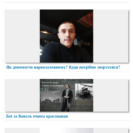
Як допомогти наркозалежному? Куди потрібно звертатися?
Бої за Ковель очима краєзнавця