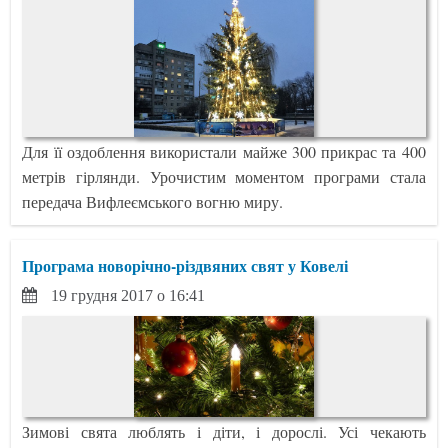
Для її оздоблення використали майже 300 прикрас та 400
метрів гірлянди. Урочистим моментом програми стала
передача Вифлеємського вогню миру.
Програма новорічно-різдвяних свят у Ковелі
19 грудня 2017 о 16:41
Зимові свята люблять і діти, і дорослі. Усі чекають