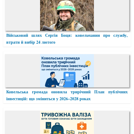
Військовий шлях Сергія Боця: ковельчанин про службу,
втрати й вибір 24 лютого
Ковельська громада оновила трирічний План публічних
інвестицій: що зміниться у 2026–2028 роках