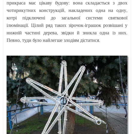
прикраса має цікаву будову: вона складається з двох
чотирикутних конструкцій, накладених одна на одну,
котрі підключені до загальної системи святкової
ілюмінації. Цілий ряд таких зірочок-іграшок розвішані у
нижній частині дерева, звідки й зникла одна із них.
Певно, туди було найлегше злодіям дістатися.