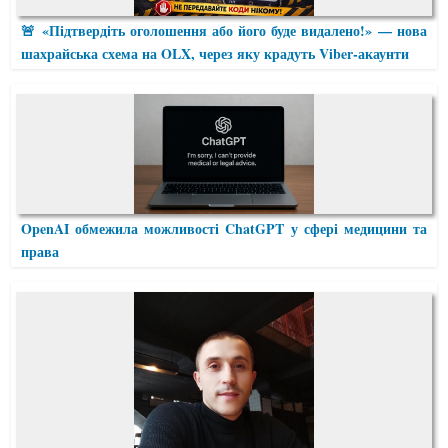
🚨 «Підтвердіть оголошення або його буде видалено!» — нова
шахрайська схема на OLX, через яку крадуть Viber-акаунти
OpenAI обмежила можливості ChatGPT у сфері медицини та
права