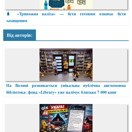
🧳 «Тривожна валіза» — бути готовим означає бути
захищеним
Від авторів:
На Волині розвивається унікальна публічна англомовна
бібліотека: фонд «Library» уже налічує близько 7 000 книг