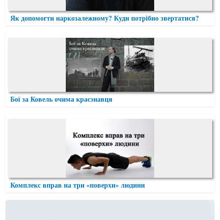
Як допомогти наркозалежному? Куди потрібно звертатися?
Бої за Ковель очима краєзнавця
Комплекс вправ на три «поверхи» людини