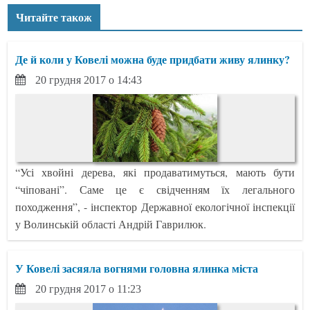
Читайте також
Де й коли у Ковелі можна буде придбати живу ялинку?
20 грудня 2017 о 14:43
“Усі хвойні дерева, які продаватимуться, мають бути
“чіповані”. Саме це є свідченням їх легального
походження”, - інспектор Державної екологічної інспекції
у Волинській області Андрій Гаврилюк.
У Ковелі засяяла вогнями головна ялинка міста
20 грудня 2017 о 11:23