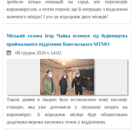
зробили кілька операцій на серці, він перехворів
коронавірусом, а потім переніс ще й операцію з видалення
жовчного міхура! І усе це впродовж двох місяців!
Міський голова Ігор Чайка оглянув хід будівництва
приймального відділення Ковельського МТМО
08 грудня 2020 о 14:02
Також днями в лікарні було встановлено нову кисневу
станцію, яка уже допомагає у лікуванні хворих на
коронавірус. А впродовж місяця буде облаштована
додаткова мережа кисневих точок у відділеннях.