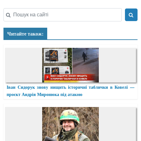
Читайте також:
Іван Сидорук знову нищить історичні таблички в Ковелі —
проєкт Андрія Миронюка під атакою