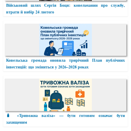
Військовий шлях Сергія Боця: ковельчанин про службу,
втрати й вибір 24 лютого
Ковельська громада оновила трирічний План публічних
інвестицій: що зміниться у 2026–2028 роках
🧳 «Тривожна валіза» — бути готовим означає бути
захищеним