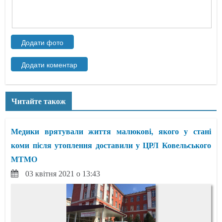
Читайте також
Медики врятували життя малюкові, якого у стані
коми після утоплення доставили у ЦРЛ Ковельського
МТМО
03 квітня 2021 о 13:43