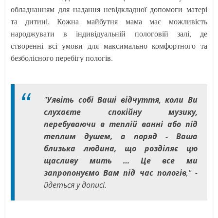
обладнанням для надання невідкладної допомоги матері
та дитині. Кожна майбутня мама має можливість
народжувати в індивідуальній пологовій залі, де
створенні всі умови для максимально комфортного та
безболісного перебігу пологів.
"
Уявіть собі Ваші відчуття, коли Ви
слухаєте спокійну музику,
перебуваючи в теплій ванні або під
теплим душем, а поряд - Ваша
близька людина, що розділяє цю
щасливу мить … Це все ми
запропонуємо Вам під час пологів
," -
йдеться у дописі.