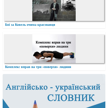
Бої за Ковель очима краєзнавця
Комплекс вправ на три «поверхи» людини