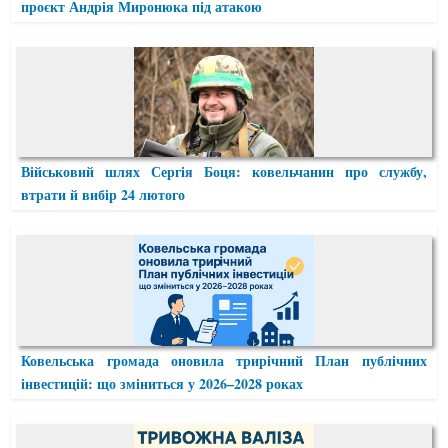
проєкт Андрія Миронюка під атакою
Військовий шлях Сергія Боця: ковельчанин про службу,
втрати й вибір 24 лютого
Ковельська громада оновила трирічний План публічних
інвестицій: що зміниться у 2026–2028 роках