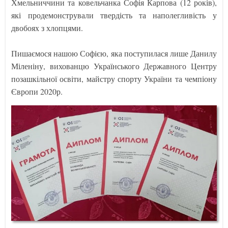
Хмельниччини та ковельчанка Софія Карпова (12 років),
які продемонстрували твердість та наполегливість у
двобоях з хлопцями.
Пишаємося нашою Софією, яка поступилася лише Данилу
Міленіну, вихованцю Українського Державного Центру
позашкільної освіти, майстру спорту України та чемпіону
Європи 2020р.