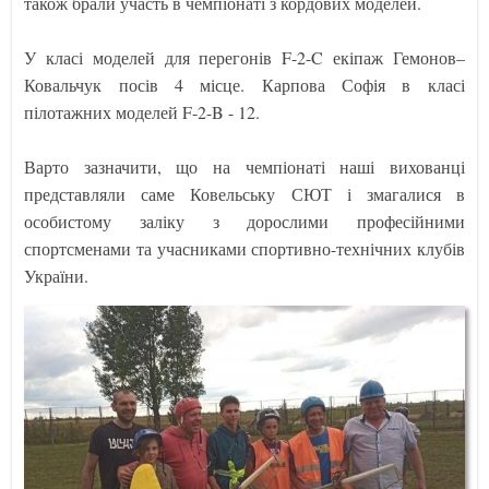
також брали участь в чемпіонаті з кордових моделей.
У класі моделей для перегонів F-2-C екіпаж Гемонов–
Ковальчук посів 4 місце. Карпова Софія в класі
пілотажних моделей F-2-B - 12.
Варто зазначити, що на чемпіонаті наші вихованці
представляли саме Ковельську СЮТ і змагалися в
особистому заліку з дорослими професійними
спортсменами та учасниками спортивно-технічних клубів
України.