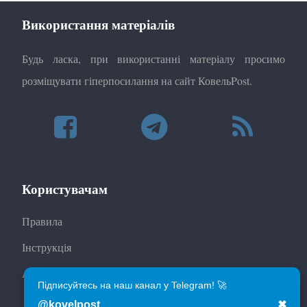
Використання матеріалів
Будь ласка, при використанні матеріалу просимо
розміщувати гіперпосилання на сайт КовельPost.
Користувачам
Правила
Інструкція
Автори
Підписуйтесь на наш канал у Telegram! 🚀
@kovelpost
✖