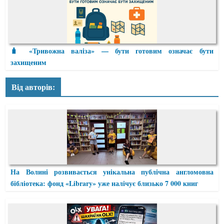
🧳 «Тривожна валіза» — бути готовим означає бути
захищеним
Від авторів:
На Волині розвивається унікальна публічна англомовна
бібліотека: фонд «Library» уже налічує близько 7 000 книг