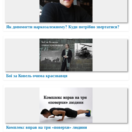
Як допомогти наркозалежному? Куди потрібно звертатися?
Бої за Ковель очима краєзнавця
Комплекс вправ на три «поверхи» людини