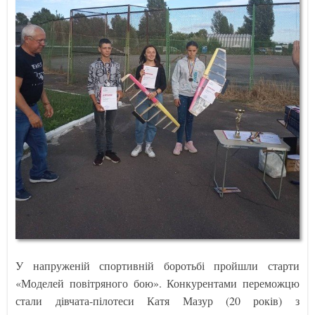
У напруженій спортивній боротьбі пройшли старти
«Моделей повітряного бою». Конкурентами переможцю
стали дівчата-пілотеси Катя Мазур (20 років) з