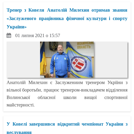
Тренер з Ковеля Анатолій Милехин отримав звання
«Заслуженого працівника фізичної культури і спорту
України»
01 липня 2021 о 15:57
Анатолій Милехин є Заслужениим тренером Укріїни з
вільної боротьби, працює тренером-викладачем відділення
Волинської обласної школи вищої спортивної
майстерності.
У Ковелі завершився відкритий чемпіонат України з
веслування