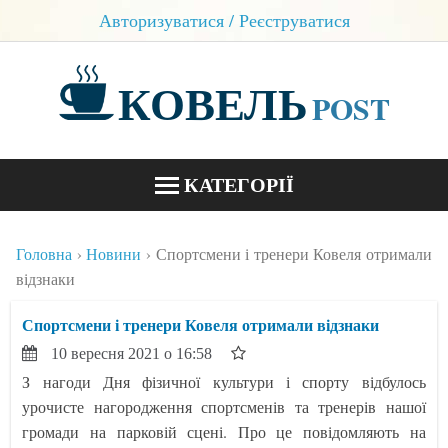
Авторизуватися / Реєструватися
КОВЕЛЬ
POST
КАТЕГОРІЇ
НОВИНИ
Головна
Новини
Спортсмени і тренери Ковеля отримали
БЛОГИ
відзнаки
КОНТАКТИ
Спортсмени і тренери Ковеля отримали відзнаки
10 вересня 2021 о 16:58
З нагоди Дня фізичної культури і спорту відбулось
урочисте нагородження спортсменів та тренерів нашої
громади на парковій сцені. Про це повідомляють на