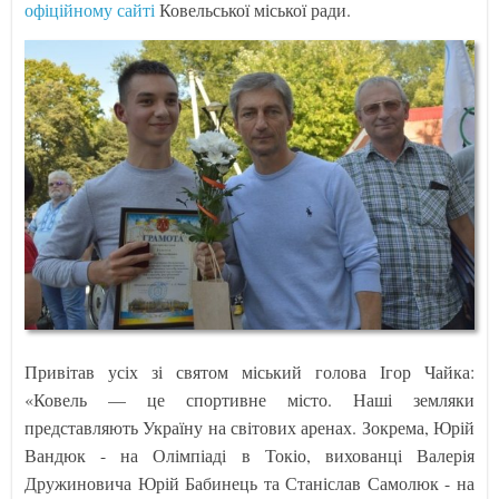
офіційному сайті
Ковельської міської ради.
Привітав усіх зі святом міський голова Ігор Чайка:
«Ковель — це спортивне місто. Наші земляки
представляють Україну на світових аренах. Зокрема, Юрій
Вандюк - на Олімпіаді в Токіо, вихованці Валерія
Дружиновича Юрій Бабинець та Станіслав Самолюк - на