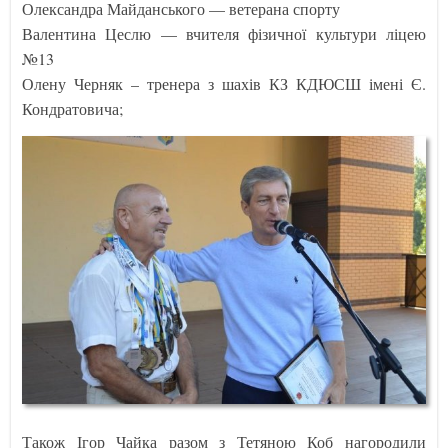
Олександра Майданського — ветерана спорту
Валентина Цеслю — вчителя фізичної культури ліцею
№13
Олену Черняк – тренера з шахів КЗ КДЮСШ імені Є.
Кондратовича;
Також Ігор Чайка разом з Тетяною Коб нагородили