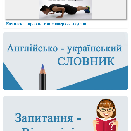
Комплекс вправ на три «поверхи» людини