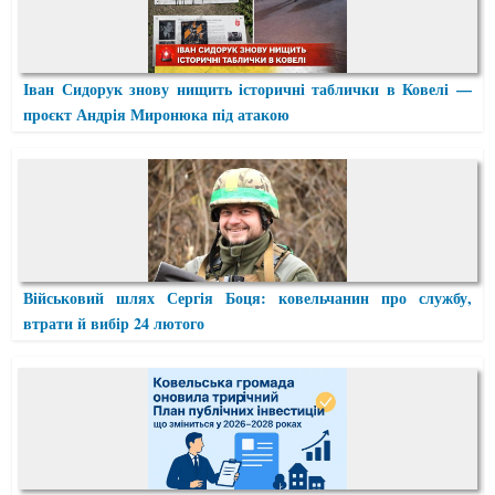
Іван Сидорук знову нищить історичні таблички в Ковелі —
проєкт Андрія Миронюка під атакою
Військовий шлях Сергія Боця: ковельчанин про службу,
втрати й вибір 24 лютого