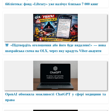
бібліотека: фонд «Library» уже налічує близько 7 000 книг
🚨 «Підтвердіть оголошення або його буде видалено!» — нова
шахрайська схема на OLX, через яку крадуть Viber-акаунти
OpenAI обмежила можливості ChatGPT у сфері медицини та
права