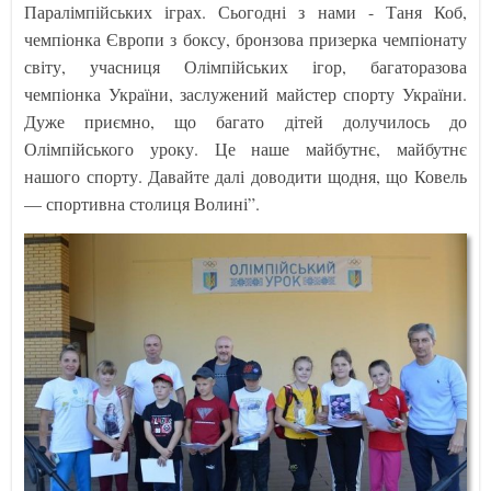
Паралімпійських іграх. Сьогодні з нами - Таня Коб,
чемпіонка Європи з боксу, бронзова призерка чемпіонату
світу, учасниця Олімпійських ігор, багаторазова
чемпіонка України, заслужений майстер спорту України.
Дуже приємно, що багато дітей долучилось до
Олімпійського уроку. Це наше майбутнє, майбутнє
нашого спорту. Давайте далі доводити щодня, що Ковель
— спортивна столиця Волині”.