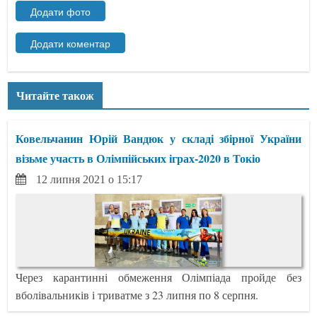
Читайте також
Ковельчанин Юрій Вандюк у складі збірної України
візьме участь в Олімпійських іграх-2020 в Токіо
12 липня 2021 о 15:17
Через карантинні обмеження Олімпіада пройде без
вболівальників і триватме з 23 липня по 8 серпня.