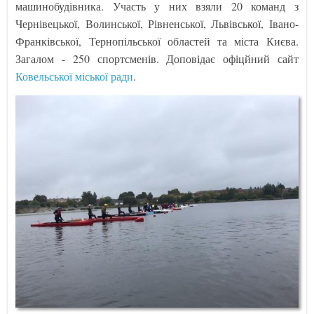
машинобудівника. Участь у них взяли 20 команд з
Чернівецької, Волинської, Рівненської, Львівської, Івано-
Франківської, Тернопільської областей та міста Києва.
Загалом - 250 спортсменів. Доповідає офіцйний сайт
Ковельської міської ради
.