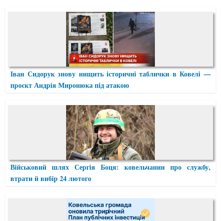
Іван Сидорук знову нищить історичні таблички в Ковелі —
проєкт Андрія Миронюка під атакою
Військовий шлях Сергія Боця: ковельчанин про службу,
втрати й вибір 24 лютого