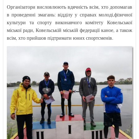
Організатори висловлюють вдячність всім, хто допомагав
в проведенні змагань: відділу у справах молоді,фізичної
культури та спорту виконавчого комітету Ковельської
міської ради, Ковельській міській федерації каное, а також
всім, хто прийшов підтримати юних спортсменів.