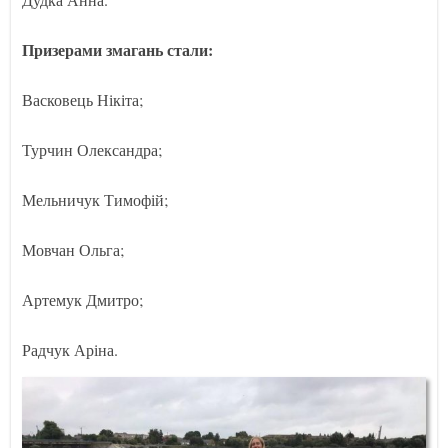
Призерами змагань стали:
Васковець Нікіта;
Турчин Олександра;
Мельничук Тимофій;
Мовчан Ольга;
Артемук Дмитро;
Радчук Аріна.