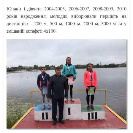
Юнаки і дівчата 2004-2005, 2006-2007, 2008-2009, 2010
років народженняі молодші виборювали першість на
дистанціях - 200 м, 500 м, 1000 м, 2000 м, 3000 м та у
змішаній естафеті 4х100.