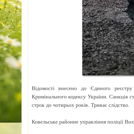
Відомості внесено до Єдиного реєстру 
Кримінального кодексу України. Санкція ст
строк до чотирьох років. Триває слідство.
Ковельське районне управління поліції Вол