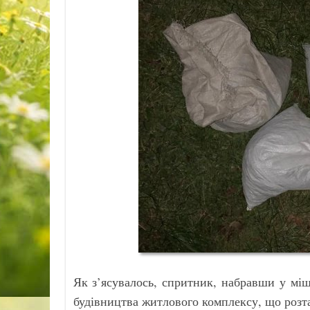
Як з’ясувалось, спритник, набравши у мішк
будівництва житлового комплексу, що розт