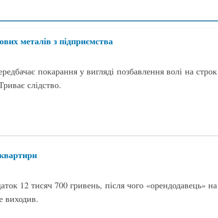
ових металів з підприємства
ередбачає покарання у вигляді позбавлення волі на строк
Триває слідство.
 квартири
аток 12 тисяч 700 гривень, після чого «орендодавець» на
е виходив.