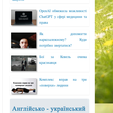
OpenAI обмежила можливості
ChatGPT у сфері медицини та
права
Як допомогти
наркозалежному? Куди
потрібно звертатися?
Бої за Ковель очима
краєзнавця
Комплекс вправ на три
«поверхи» людини