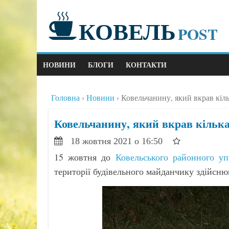
КОВЕЛЬ
POST
НОВИНИ
БЛОГИ
КОНТАКТИ
Головна
Новини
Ковельчанину, який вкрав кіл
Ковельчанину, який вкрав кілька
18 жовтня 2021 о 16:50
15 жовтня до
Ковельського районного уп
території будівельного майданчику здійсню