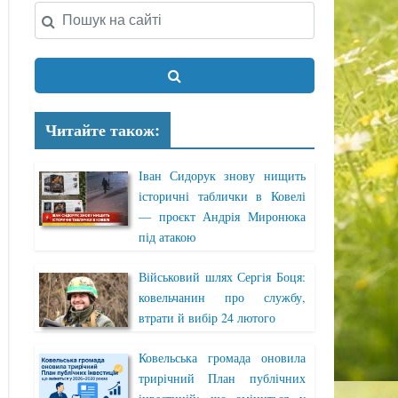
Читайте також:
Іван Сидорук знову нищить
історичні таблички в Ковелі
— проєкт Андрія Миронюка
під атакою
Військовий шлях Сергія Боця:
ковельчанин про службу,
втрати й вибір 24 лютого
Ковельська громада оновила
трирічний План публічних