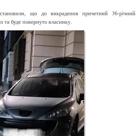
встановили, що до викрадення причетний 36-річний
о та буде повернуто власнику.