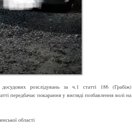
досудових розслідувань за ч.1 статті 186 (Грабіж)
атті передбачає покарання у вигляді позбавлення волі на
инської області