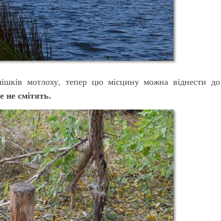
 мішків мотлоху, тепер цю місцину можна віднести до
е не смітять.