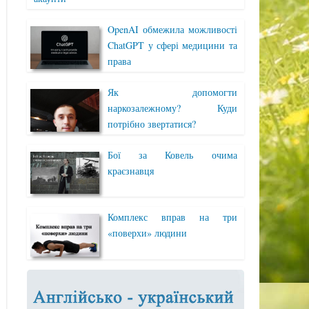
OpenAI обмежила можливості
ChatGPT у сфері медицини та
права
Як допомогти
наркозалежному? Куди
потрібно звертатися?
Бої за Ковель очима
краєзнавця
Комплекс вправ на три
«поверхи» людини