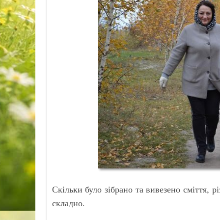
Скільки було зібрано та вивезено сміття, р
складно.