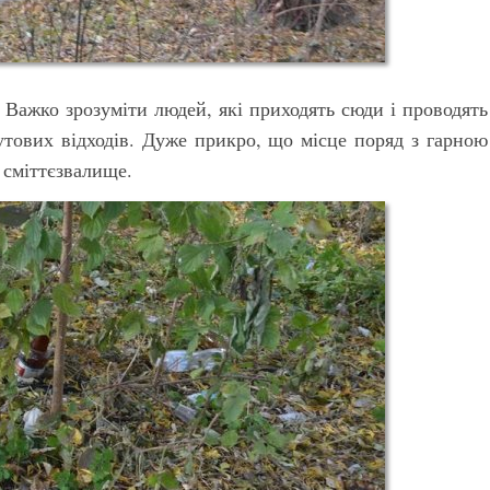
Важко зрозуміти людей, які приходять сюди і проводять
утових відходів. Дуже прикро, що місце поряд з гарною
сміттєзвалище.