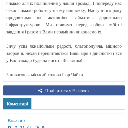
чимало для їх поліпшення у нашій громаді. І попереду нас
чекає чимало роботи у цьому напрямку. Наступного року
продовжимо ще активніше займатись дорожньою
інфраструктурою. Ми ставимо перед собою амбітні
завдання і разом з Вами неодмінно виконаємо їх.
Зичу усім якнайбільше радості, благополуччя, міцного
здоров’я, нехай переплітаються Ваші мрії з дійсністю і все
у Вас завжди буде на висоті. Зі святом!
З повагою – міський голова Ігор Чайка
Поділитися у Facebook
Коментарі