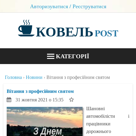
Авторизуватися / Реєструватися
КОВЕЛЬ
POST
КАТЕГОРІЇ
НОВИНИ
Головна
Новини
Вітання з професійним святом
БЛОГИ
Вітання з професійним святом
КОНТАКТИ
31 жовтня 2021 о 15:35
Шановні
автомобілісти і
працівники
дорожнього