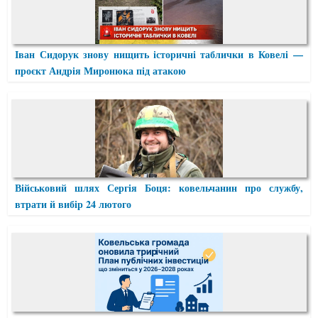
Іван Сидорук знову нищить історичні таблички в Ковелі —
проєкт Андрія Миронюка під атакою
Військовий шлях Сергія Боця: ковельчанин про службу,
втрати й вибір 24 лютого