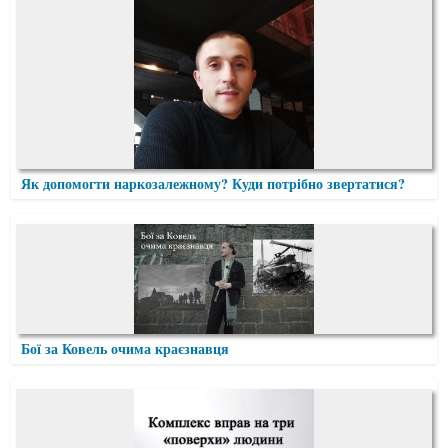
Як допомогти наркозалежному? Куди потрібно звертатися?
Бої за Ковель очима краєзнавця