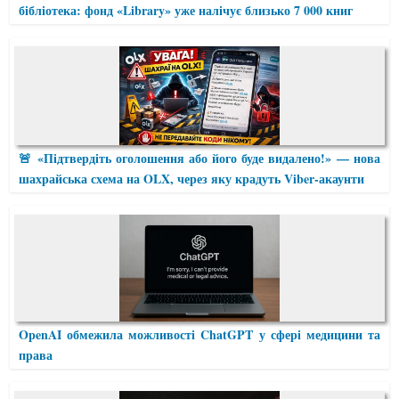
бібліотека: фонд «Library» уже налічує близько 7 000 книг
🚨 «Підтвердіть оголошення або його буде видалено!» — нова
шахрайська схема на OLX, через яку крадуть Viber-акаунти
OpenAI обмежила можливості ChatGPT у сфері медицини та
права