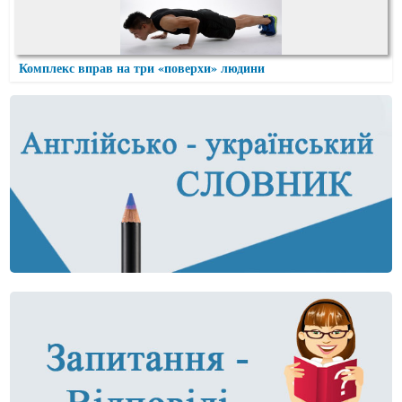
Комплекс вправ на три «поверхи» людини