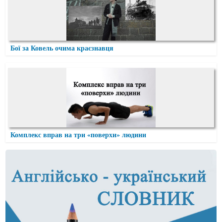
Бої за Ковель очима краєзнавця
Комплекс вправ на три «поверхи» людини