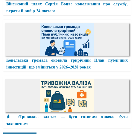
Військовий шлях Сергія Боця: ковельчанин про службу,
втрати й вибір 24 лютого
Ковельська громада оновила трирічний План публічних
інвестицій: що зміниться у 2026–2028 роках
🧳 «Тривожна валіза» — бути готовим означає бути
захищеним