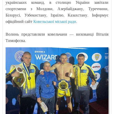
українських команд, в столицю України завітали
спортсмени з Молдови, Азербайджану, Туреччини,
Білорусі, Узбекистану, Ізраїлю, Казахстану. Інформує
офіційний сайт
Ковельської міської ради
.
Волинь представляли ковельчани — вихованці Віталія
Тимофєєва.