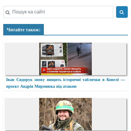
Читайте також:
Іван Сидорук знову нищить історичні таблички в Ковелі —
проєкт Андрія Миронюка під атакою