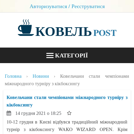
Авторизуватися / Реєструватися
КОВЕЛЬ
POST
КАТЕГОРІЇ
НОВИНИ
Головна
Новини
Ковельчани стали чемпіонами
БЛОГИ
міжнародного турніру з кікбоксингу
КОНТАКТИ
Ковельчани стали чемпіонами міжнародного турніру з
кікбоксингу
14 грудня 2021 о 18:25
10-12 грудня в Києві відбувся традиційний міжнародний
турнір з кікбоксингу WAKO WIZARD OPEN. Крім