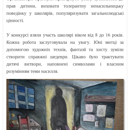
прав дитини, виховати толерантну ненасильницьку
поведінку у школярів, популяризувати загальнолюдські
цінності.
У конкурсі взяли участь школярі віком від 8 до 16 років.
Кожна робота заслуговувала на увагу. Юні митці за
допомогою художніх технік, фантазії та хисту зуміли
створити справжні шедеври. Цікаво було трактувати
дитячі витвори, наповнені символами і власним
розумінням теми насилля.