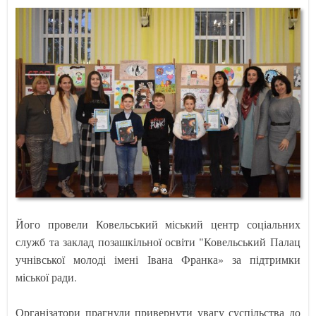
Його провели Ковельський міський центр соціальних
служб та заклад позашкільної освіти "Ковельський Палац
учнівської молоді імені Івана Франка» за підтримки
міської ради.
Організатори прагнули привернути увагу суспільства до