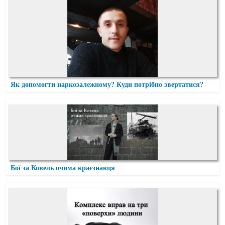
Як допомогти наркозалежному? Куди потрібно звертатися?
Бої за Ковель очима краєзнавця