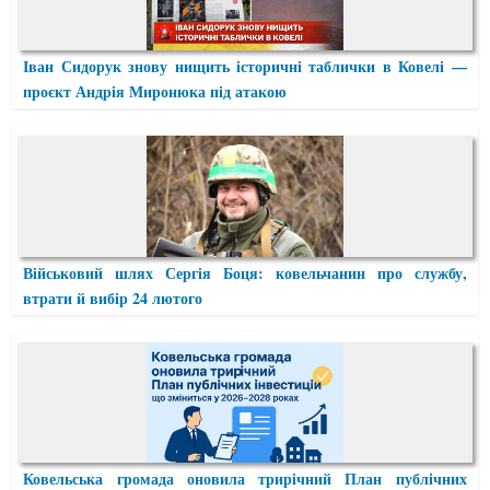
Іван Сидорук знову нищить історичні таблички в Ковелі —
проєкт Андрія Миронюка під атакою
Військовий шлях Сергія Боця: ковельчанин про службу,
втрати й вибір 24 лютого
Ковельська громада оновила трирічний План публічних