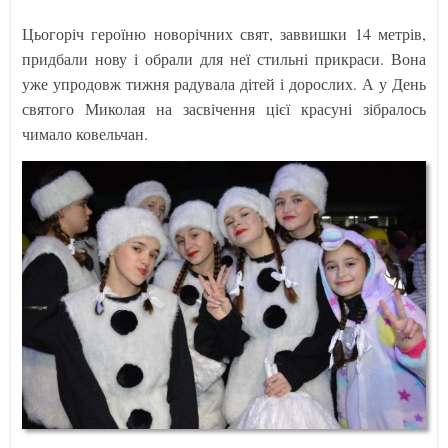
Цьогоріч героїню новорічних свят, заввишки 14 метрів,
придбали нову і обрали для неї стильні прикраси. Вона
уже упродовж тижня радувала дітей і дорослих. А у День
святого Миколая на засвічення цієї красуні зібралось
чимало ковельчан.