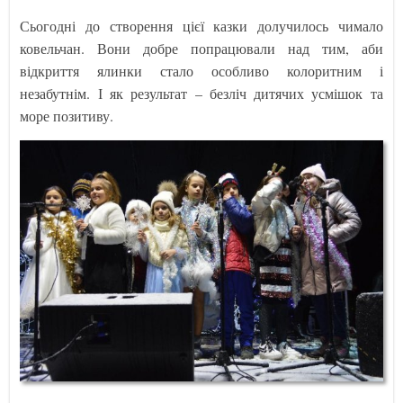
Сьогодні до створення цієї казки долучилось чимало
ковельчан. Вони добре попрацювали над тим, аби
відкриття ялинки стало особливо колоритним і
незабутнім. І як результат – безліч дитячих усмішок та
море позитиву.