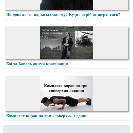
Як допомогти наркозалежному? Куди потрібно звертатися?
Бої за Ковель очима краєзнавця
Комплекс вправ на три «поверхи» людини