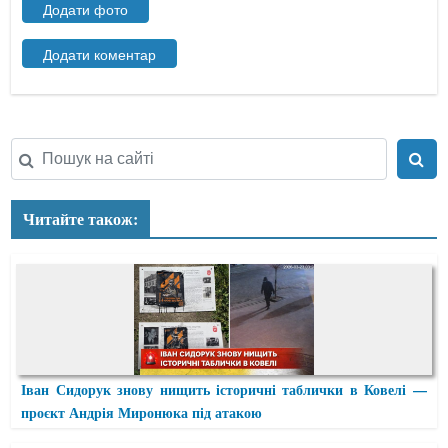
Читайте також:
Іван Сидорук знову нищить історичні таблички в Ковелі —
проєкт Андрія Миронюка під атакою