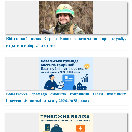
Військовий шлях Сергія Боця: ковельчанин про службу,
втрати й вибір 24 лютого
Ковельська громада оновила трирічний План публічних
інвестицій: що зміниться у 2026–2028 роках