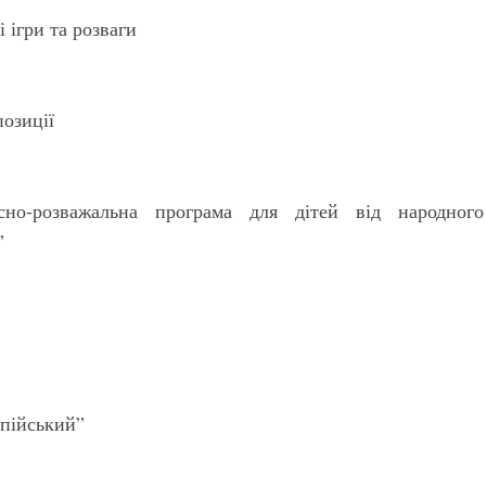
 ігри та розваги
позиції
но-розважальна програма для дітей від народного
”
мпійський”