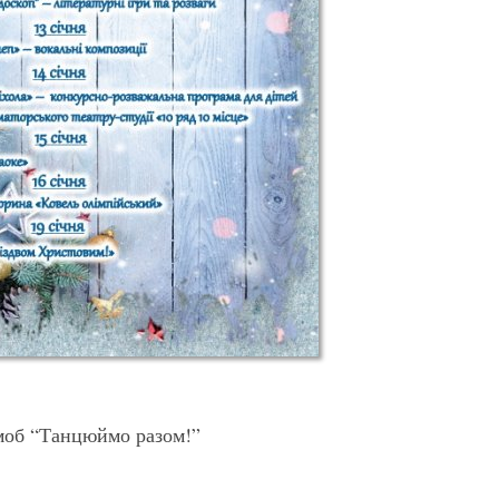
шмоб “Танцюймо разом!”