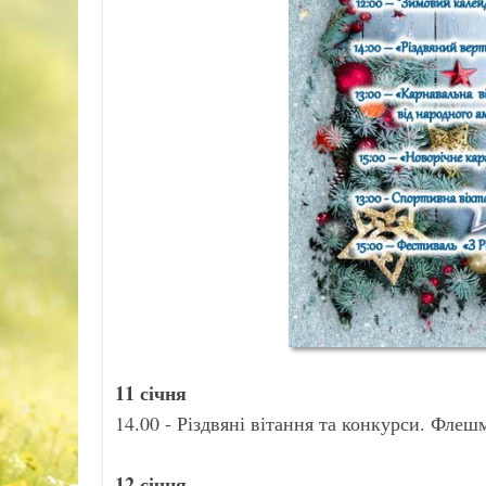
11 січня
14.00 - Різдвяні вітання та конкурси. Фле
12 січня