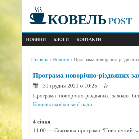
КОВЕЛЬ
POST
НОВИНИ
БЛОГИ
КОНТАКТИ
Головна
Новини
Програма новорічно-різдвяних 
Програма новорічно-різдвяних зах
31 грудня 2021 о 10:25
Програма новорічно-різдвяних заходів бі
Ковельської міської ради
.
4 січня
14.00 — Святкова програма “Новорічний к