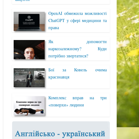
OpenAI обмежила можливості
ChatGPT у сфері медицини та
права
Як допомогти
наркозалежному? Куди
потрібно звертатися?
Бої за Ковель очима
краєзнавця
Комплекс вправ на три
«поверхи» людини