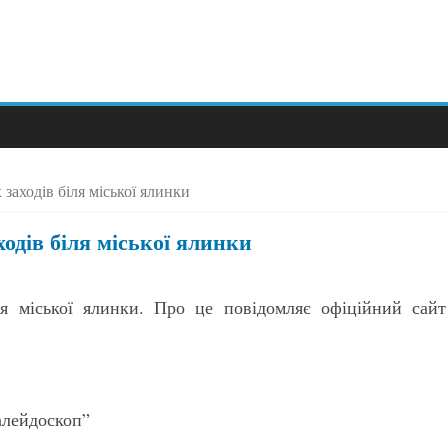
заходів біля міської ялинки
одів біля міської ялинки
ля міської ялинки. Про це повідомляє офіційний сайт
алейдоскоп”