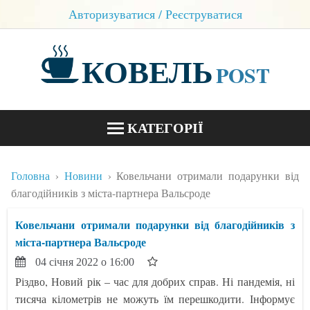
Авторизуватися / Реєструватися
КОВЕЛЬ
POST
КАТЕГОРІЇ
НОВИНИ
Головна
Новини
Ковельчани отримали подарунки від
БЛОГИ
благодійників з міста-партнера Вальсроде
КОНТАКТИ
Ковельчани отримали подарунки від благодійників з
міста-партнера Вальсроде
04 січня 2022 о 16:00
Різдво, Новий рік – час для добрих справ. Ні пандемія, ні
тисяча кілометрів не можуть їм перешкодити. Інформує