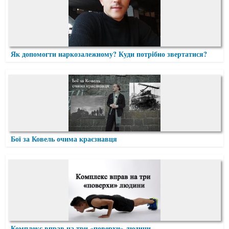
Як допомогти наркозалежному? Куди потрібно звертатися?
Бої за Ковель очима краєзнавця
Комплекс вправ на три «поверхи» людини