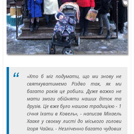
«Хто б міг подумати, що ми знову не
святкуватимемо Різдво так, як ми
багато років це робили. Дуже важко не
мати змоги обійняти наших діток та
друзів. Це вже було нашою традицією - 1
січня їхати в Ковель», - написав Міхаель
Хааке у своєму листі до міського голови
Ігоря Чайки. - Незліченно багато чудових