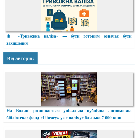
🧳 «Тривожна валіза» — бути готовим означає бути
захищеним
Від авторів:
На Волині розвивається унікальна публічна англомовна
бібліотека: фонд «Library» уже налічує близько 7 000 книг