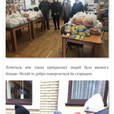
Хочеться, аби таких прекрасних людей було якомога
більше. Нехай їх добро повертається їм сторицею.