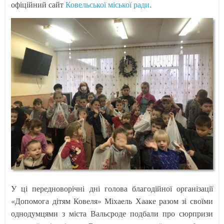
офіційний сайт
Ковельської міської ради
.
У ці передноворічні дні голова благодійної організації
«Допомога дітям Ковеля» Міхаель Хааке разом зі своїми
однодумцями з міста Вальсроде подбали про сюрпризи