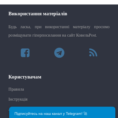
Використання матеріалів
Будь ласка, при використанні матеріалу просимо
розміщувати гіперпосилання на сайт КовельPost.
Користувачам
Правила
Інструкція
Автори
Підписуйтесь на наш канал у Telegram! 🚀