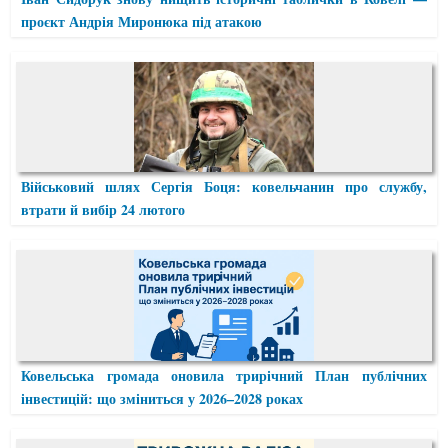
проєкт Андрія Миронюка під атакою
Військовий шлях Сергія Боця: ковельчанин про службу,
втрати й вибір 24 лютого
Ковельська громада оновила трирічний План публічних
інвестицій: що зміниться у 2026–2028 роках