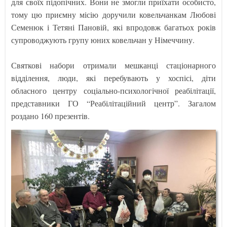
для своїх підопічних. Вони не змогли приїхати особисто,
тому цю приємну місію доручили ковельчанкам Любові
Семенюк і Тетяні Пановій, які впродовж багатьох років
супроводжують групу юних ковельчан у Німеччину.
Святкові набори отримали мешканці стаціонарного
відділення, люди, які перебувають у хоспісі, діти
обласного центру соціально-психологічної реабілітації,
представники ГО “Реабілітаційний центр”. Загалом
роздано 160 презентів.