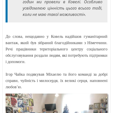
годин ми провели в Ковелі. Особливо
усвідомлюю цінність цього всього тоді,
коли не маю такої можливості».
До слова, нещодавно у Ковель надійшов гуманітарний
вантаж, який був зібраний благодійниками з Німеччини.
Речі працівники територіального центру соціального
обслуговування роздали людям, які потребують підтримки
і допомоги.
Ігор Чайка подякував Міхаелю та його команді за добрі
справи, чуйність і милосердя, їх великі серця, наповнені
любов’ю.