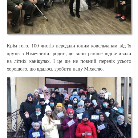
Крім того, 100 листів передали юним ковельчанам від їх
друзів з Німеччини, родин, де вони раніше відпочивали
на літніх канікулах. І це ще не повний перелік усього
хорошого, що вдалось зробити пану Міхаелю.