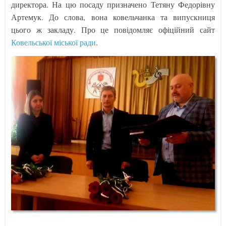
директора. На цю посаду призначено Тетяну Федорівну
Артемук. До слова, вона ковельчанка та випускниця
цього ж закладу. Про це повідомляє офіційний сайт
Ковельської міської ради
.