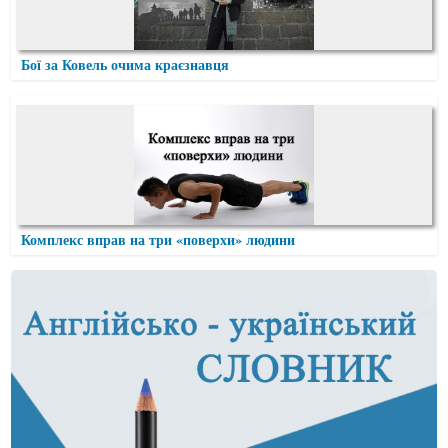
Бої за Ковель очима краєзнавця
Комплекс вправ на три «поверхи» людини