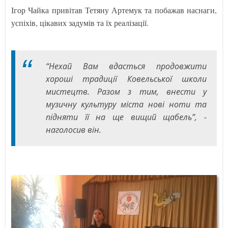
Ігор Чайка привітав Тетяну Артемук та побажав наснаги,
успіхів, цікавих задумів та їх реалізації.
“Нехай Вам вдасться продовжити
хороші традиції Ковельської школи
мистецтв. Разом з тим, внести у
музичну культуру міста нові ноти та
підняти її на ще вищий щабель”, -
наголосив він.