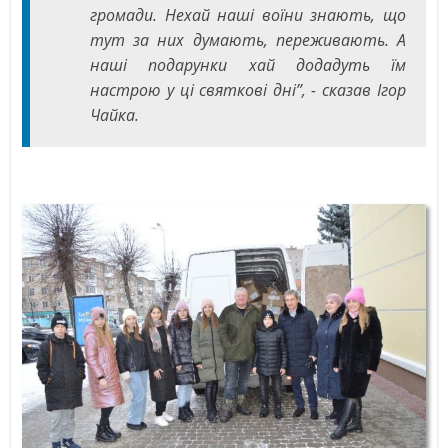
громади. Нехай наші воїни знають, що
тут за них думають, переживають. А
наші подарунки хай додадуть їм
настрою у ці святкові дні”, - сказав Ігор
Чайка.