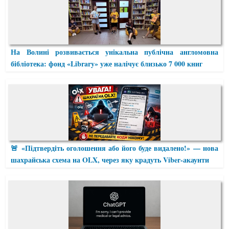
На Волині розвивається унікальна публічна англомовна
бібліотека: фонд «Library» уже налічує близько 7 000 книг
🚨 «Підтвердіть оголошення або його буде видалено!» — нова
шахрайська схема на OLX, через яку крадуть Viber-акаунти