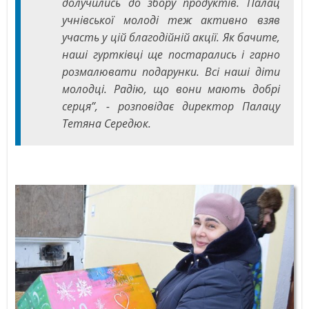
долучились до збору продуктів. Палац
учнівської молоді теж активно взяв
участь у цій благодійній акції. Як бачите,
наші гуртківці ще постарались і гарно
розмалювати подарунки. Всі наші діти
молодці. Радію, що вони мають добрі
серця”, - розповідає директор Палацу
Тетяна Середюк.