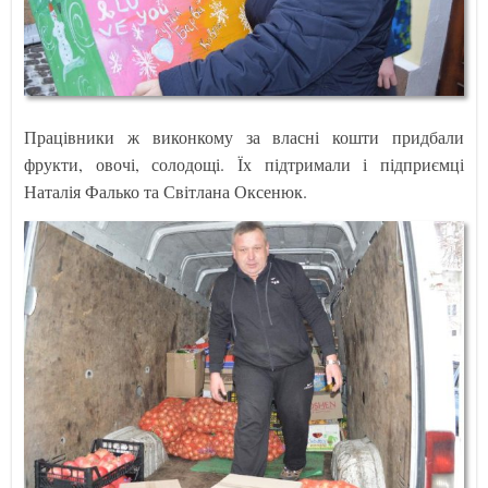
Працівники ж виконкому за власні кошти придбали
фрукти, овочі, солодощі. Їх підтримали і підприємці
Наталія Фалько та Світлана Оксенюк.