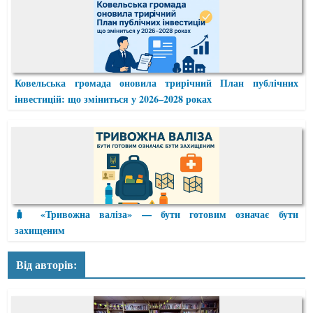
Ковельська громада оновила трирічний План публічних
інвестицій: що зміниться у 2026–2028 роках
🧳 «Тривожна валіза» — бути готовим означає бути
захищеним
Від авторів: