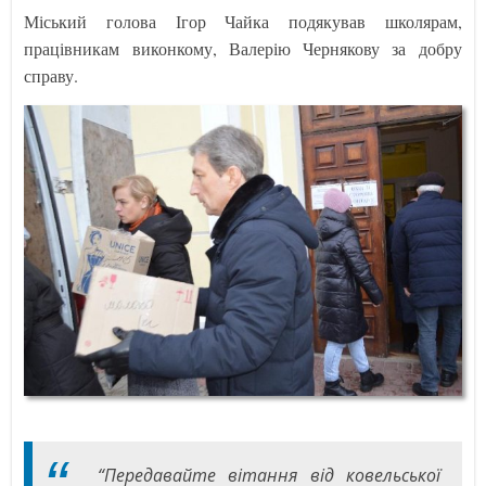
Міський голова Ігор Чайка подякував школярам,
працівникам виконкому, Валерію Чернякову за добру
справу.
“Передавайте вітання від ковельської