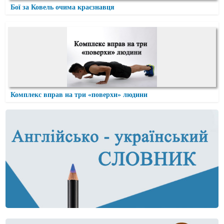
Бої за Ковель очима краєзнавця
Комплекс вправ на три «поверхи» людини