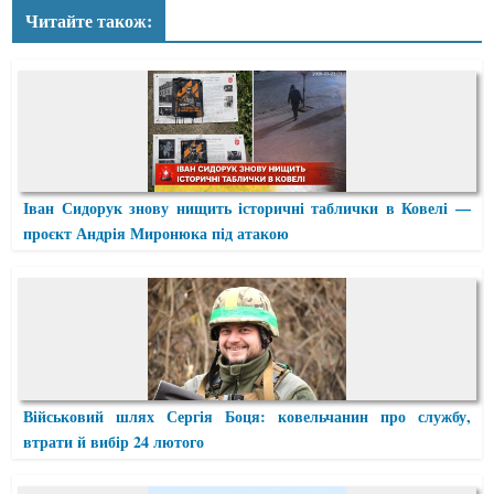
Читайте також:
Іван Сидорук знову нищить історичні таблички в Ковелі —
проєкт Андрія Миронюка під атакою
Військовий шлях Сергія Боця: ковельчанин про службу,
втрати й вибір 24 лютого