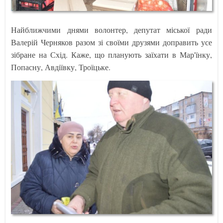
Найближчими днями волонтер, депутат міської ради
Валерій Черняков разом зі своїми друзями доправить усе
зібране на Схід. Каже, що планують заїхати в Мар'їнку,
Попасну, Авдіївку, Троїцьке.