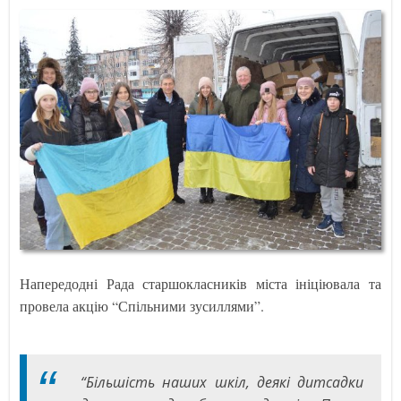
Напередодні Рада старшокласників міста ініціювала та
провела акцію “Спільними зусиллями”.
“Більшість наших шкіл, деякі дитсадки