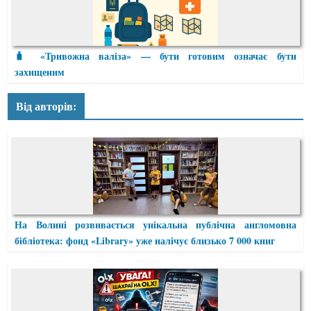
🧳 «Тривожна валіза» — бути готовим означає бути
захищеним
Від авторів:
На Волині розвивається унікальна публічна англомовна
бібліотека: фонд «Library» уже налічує близько 7 000 книг