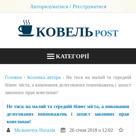
Авторизуватися / Реєструватися
КОВЕЛЬ
POST
КАТЕГОРІЇ
НОВИНИ
Головна
Колонка автора
Не тиск на малий та середній
БЛОГИ
бізнес міста, а виконання делегованих повноважень і захист
законних прав ковельчан!
КОНТАКТИ
Не тиск на малий та середній бізнес міста, а виконання
делегованих повноважень і захист законних прав
ковельчан!
Мельничук Наталія
26 січня 2018 о 12:02