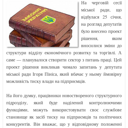
На черговій сесії
міської ради, що
відбулася 25 січня,
на розгляд депутатів
було внесено проект
рішення, яким
вносилися зміни до
структури відділу економічного розвитку та торгівлі. А
саме — планувалося створити сектор з питань праці. Цей
проект рішення викликав чимало запитань у депутата
міської ради Ігоря Пініса, який вбачає у ньому ймовірну
можливість тиску влади на підприємців.
На його думку, працівники новоствореного структурного
підрозділу, який буде наділений контролюючими
функціями, можуть використовувати своє службове
становище як засіб тиску на підприємців та політичних
конкурентів. Він вважає, що у відповідному положенні