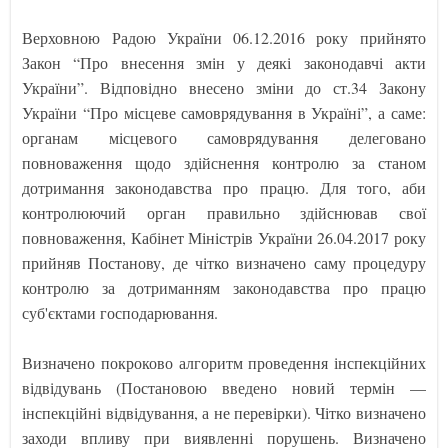
Верховною Радою України 06.12.2016 року прийнято
Закон “Про внесення змін у деякі законодавчі акти
України”. Відповідно внесено зміни до ст.34 Закону
України “Про місцеве самоврядування в Україні”, а саме:
органам місцевого самоврядування делеговано
повноваження щодо здійснення контролю за станом
дотримання законодавства про працю. Для того, аби
контролюючий орган правильно здійснював свої
повноваження, Кабінет Міністрів України 26.04.2017 року
прийняв Постанову, де чітко визначено саму процедуру
контролю за дотриманням законодавства про працю
суб'єктами господарювання.
Визначено покроково алгоритм проведення інспекційних
відвідувань (Постановою введено новий термін —
інспекційні відвідування, а не перевірки). Чітко визначено
заходи впливу при виявленні порушень. Визначено