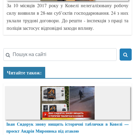
За 10 місяців 2017 року у Ковелі нелегалізовану робочу
силу виявили в 28-ми суб’єктів господарювання. 24 з них
уклали трудові договори. До решти - інспекція з праці та
поліція застосує відповідні заходи впливу.
Читайте також:
Іван Сидорук знову нищить історичні таблички в Ковелі —
проєкт Андрія Миронюка під атакою