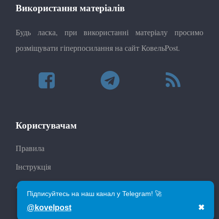
Використання матеріалів
Будь ласка, при використанні матеріалу просимо
розміщувати гіперпосилання на сайт КовельPost.
Користувачам
Правила
Інструкція
Автори
Підписуйтесь на наш канал у Telegram! 🚀
@kovelpost
✖