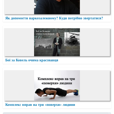
Як допомогти наркозалежному? Куди потрібно звертатися?
Бої за Ковель очима краєзнавця
Комплекс вправ на три «поверхи» людини