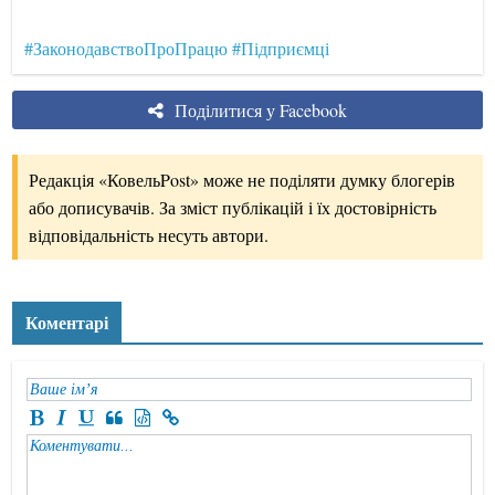
#ЗаконодавствоПроПрацю
#Підприємці
Поділитися у Facebook
Редакція «КовельPost» може не поділяти думку блогерів
або дописувачів. За зміст публікацій і їх достовірність
відповідальність несуть автори.
Коментарі