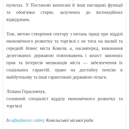
пунктах. У Постанові виписані й інші наглядові функції
та обов'язки сторін, залучених до інспекційних
відвідувань.
Тож, метою створення сектору з питань праці при відділі
економічного розвитку та торгівлі є не тиск на малий та
середній бізнес міста Ковеля, а, насамперед, виконання
делегованих державою повноважень і захист законних
прав та інтересів мешканців міста — забезпечення їх
соціальних гарантій, право на достойну пенсію в
майбутньому та інші гарантовані державою пільги.
Ліліана Герасимчук,
головний спеціаліст відділу економічного розвитку та
торгівлі
Із
офіційного сайту
Ковельської міської ради