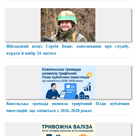
Військовий шлях Сергія Боця: ковельчанин про службу,
втрати й вибір 24 лютого
Ковельська громада оновила трирічний План публічних
інвестицій: що зміниться у 2026–2028 роках