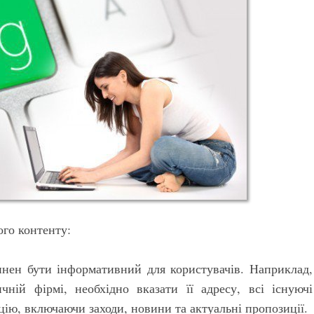
го контенту:
инен бути інформативний для користувачів. Наприклад,
ній фірмі, необхідно вказати її адресу, всі існуючі
цію, включаючи заходи, новини та актуальні пропозиції.