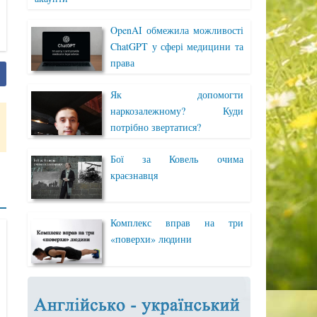
OpenAI обмежила можливості
ChatGPT у сфері медицини та
права
Як допомогти
наркозалежному? Куди
потрібно звертатися?
Бої за Ковель очима
краєзнавця
Комплекс вправ на три
«поверхи» людини