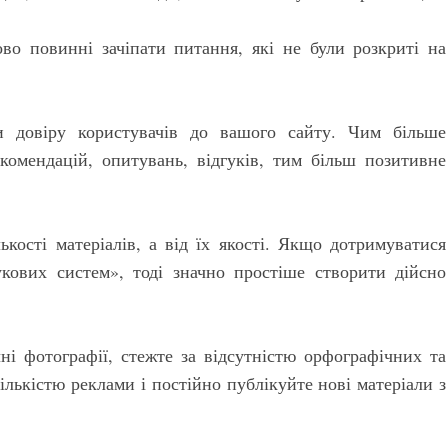
ово повинні зачіпати питання, які не були розкриті на
 довіру користувачів до вашого сайту. Чим більше
рекомендацій, опитувань, відгуків, тим більш позитивне
лькості матеріалів, а від їх якості. Якщо дотримуватися
кових систем», тоді значно простіше створити дійсно
ні фотографії, стежте за відсутністю орфографічних та
лькістю реклами і постійно публікуйте нові матеріали з