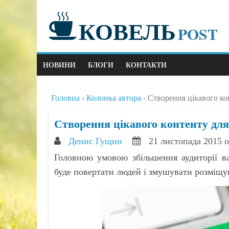
КОВЕЛЬ
POST
НОВИНИ
БЛОГИ
КОНТАКТИ
Головна
Колонка автора
Створення цікавого ко
Створення цікавого контенту для
Денис Гущин
21 листопада 2015 
Головною умовою збільшення аудиторії ва
буде повертати людей і змушувати розміщу