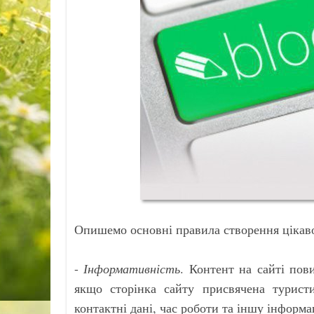
Опишемо основні правила створення цікаво
-
Інформативність
. Контент на сайті пов
якщо сторінка сайту присвячена туристич
контактні дані, час роботи та іншу інформа