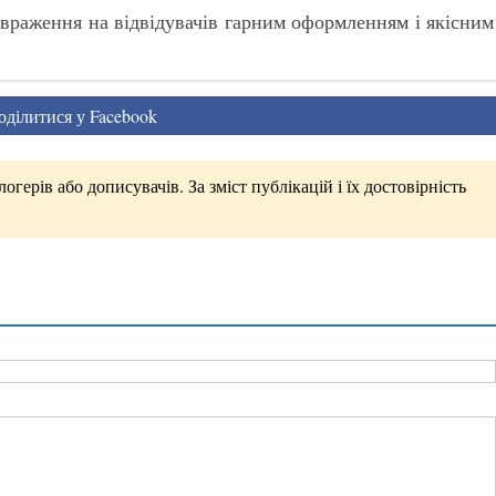
 враження на відвідувачів гарним оформленням і якісним
ділитися у Facebook
герів або дописувачів. За зміст публікацій і їх достовірність