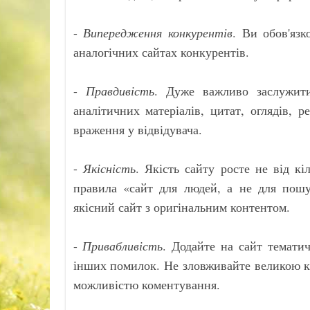
-
Випередження конкурентів
. Ви обов'язк
аналогічних сайтах конкурентів.
-
Правдивість
. Дуже важливо заслужити
аналітичних матеріалів, цитат, оглядів, 
враження у відвідувача.
-
Якісність
. Якість сайту росте не від кі
правила «сайт для людей, а не для пошу
якісний сайт з оригінальним контентом.
-
Привабливість
. Додайте на сайт тематич
інших помилок. Не зловживайте великою кі
можливістю коментування.