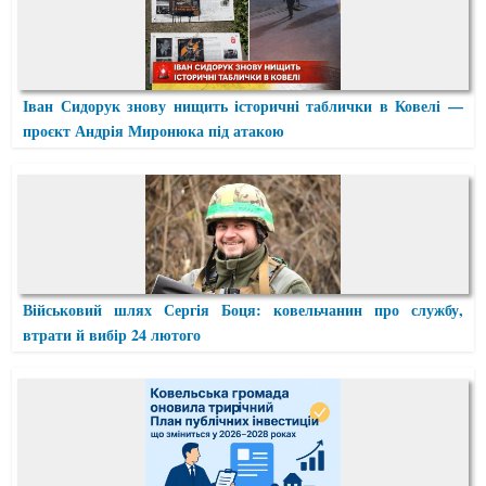
Іван Сидорук знову нищить історичні таблички в Ковелі —
проєкт Андрія Миронюка під атакою
Військовий шлях Сергія Боця: ковельчанин про службу,
втрати й вибір 24 лютого