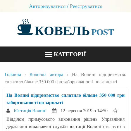
Авторизуватися / Реєструватися
КОВЕЛЬ
POST
КАТЕГОРІЇ
НОВИНИ
Головна
Колонка автора
На Волині підприємство
БЛОГИ
сплатило більше 350 000 грн заборгованості по зарплаті
КОНТАКТИ
На Волині підприємство сплатило більше 350 000 грн
заборгованості по зарплаті
Юстиція Волині
12 вересня 2019 о 14:50
Відділом примусового виконання рішень Управління
державної виконавчої служби юстиції Волині стягнуто з