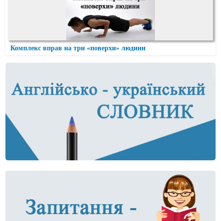
Комплекс вправ на три «поверхи» людини