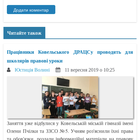
Читайте також
Працівники Ковельського ДРАЦСу проводять для
школярів правові уроки
Юстиція Волині
11 вересня 2019 о 10:25
Заняття уже відбулися у Ковельській міській гімназії імені
Олени Пчілки та ЗЗСО №5. Учням роз'яснили їхні права
та обов'язки, роздали інформаційні матеріали на правову