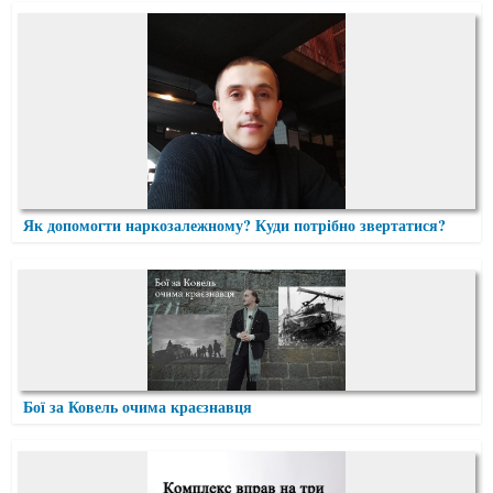
Як допомогти наркозалежному? Куди потрібно звертатися?
Бої за Ковель очима краєзнавця