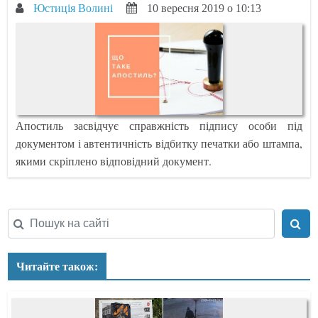
Юстиція Волині
10 вересня 2019 о 10:13
Апостиль засвідчує справжність підпису особи під
документом і автентичність відбитку печатки або штампа,
якими скріплено відповідний документ.
Читайте також: