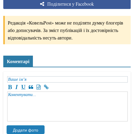
Поділитися у Facebook
Редакція «КовельPost» може не поділяти думку блогерів
або дописувачів. За зміст публікацій і їх достовірність
відповідальність несуть автори.
Коментарі