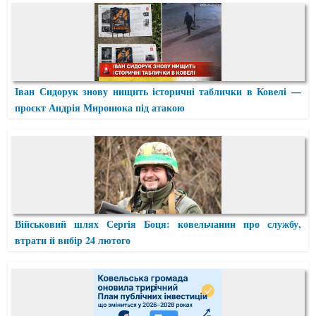
Іван Сидорук знову нищить історичні таблички в Ковелі —
проєкт Андрія Миронюка під атакою
Військовий шлях Сергія Боця: ковельчанин про службу,
втрати й вибір 24 лютого