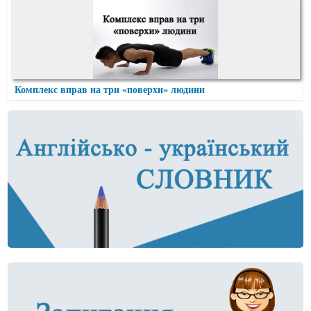
Комплекс вправ на три «поверхи» людини