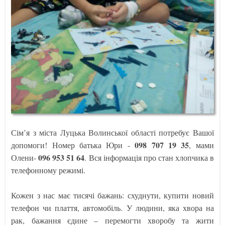
Сім’я з міста Луцька Волинської області потребує Вашої
098 707 19 35
допомоги! Номер батька Юри -
, мами
096 953 51 64
Олени-
. Вся інформація про стан хлопчика в
телефонному режимі.
Кожен з нас має тисячі бажань: схуднути, купити новий
телефон чи плаття, автомобіль. У людини, яка хвора на
рак, бажання єдине – перемогти хворобу та жити