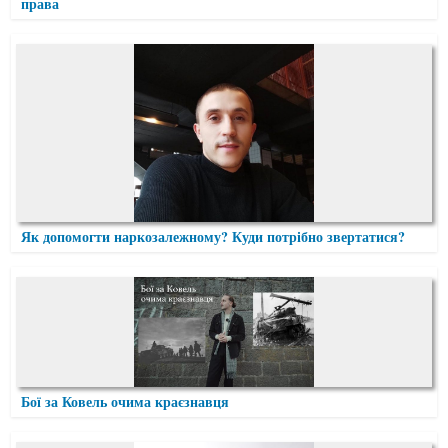
права
Як допомогти наркозалежному? Куди потрібно звертатися?
Бої за Ковель очима краєзнавця