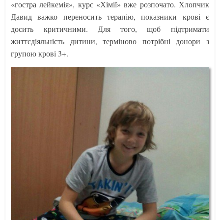
«гостра лейкемія», курс «Хімії» вже розпочато. Хлопчик
Давид важко переносить терапію, показники крові є
досить критичними. Для того, щоб підтримати
життєдіяльність дитини, терміново потрібні донори з
групою крові 3+.