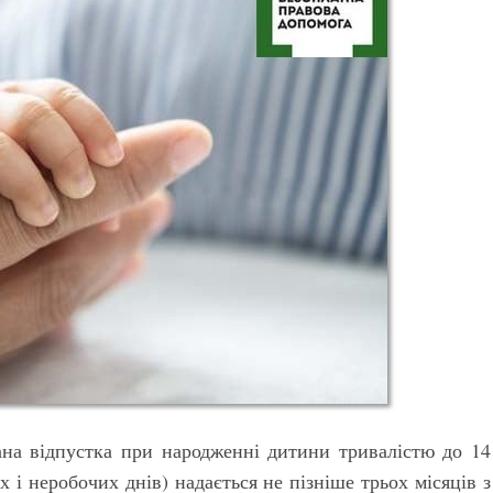
ана відпустка при народженні дитини тривалістю до 14
 і неробочих днів) надається не пізніше трьох місяців з