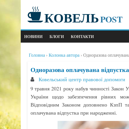
КОВЕЛЬ
POST
НОВИНИ
БЛОГИ
КОНТАКТИ
Головна
Колонка автора
Одноразова оплачувана
Одноразова оплачувана відпустка
Ковельський центр правової допомоги
9 травня 2021 року набув чинності Закон У
України щодо забезпечення рівних мож
Відповідним Законом доповнено КзпП т
оплачувана відпустка при народженні.