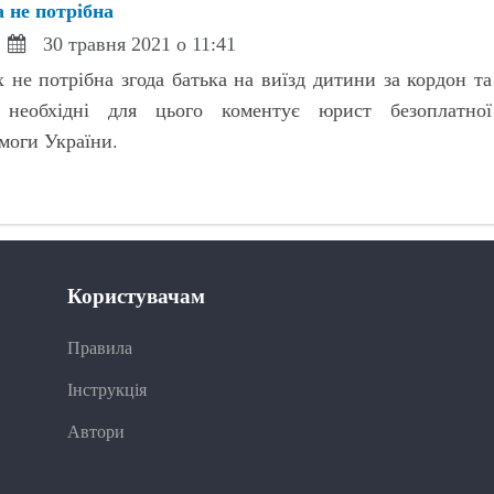
а не потрібна
30 травня 2021 о 11:41
 не потрібна згода батька на виїзд дитини за кордон та
 необхідні для цього коментує юрист безоплатної
моги України.
Користувачам
Правила
Інструкція
Автори