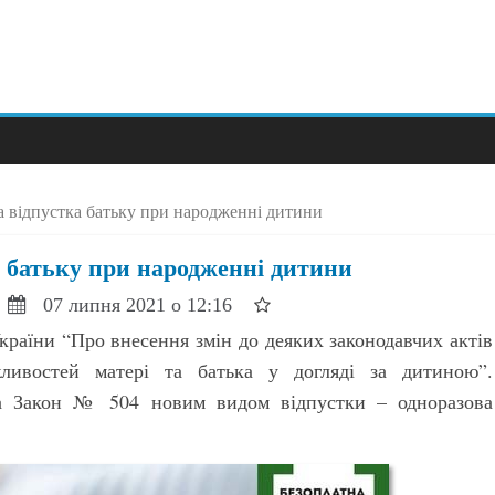
 відпустка батьку при народженні дитини
 батьку при народженні дитини
07 липня 2021 о 12:16
країни “Про внесення змін до деяких законодавчих актів
ливостей матері та батька у догляді за дитиною”.
а Закон № 504 новим видом відпустки – одноразова