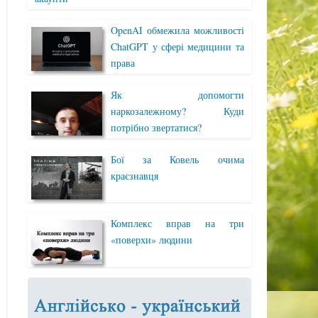
OpenAI обмежила можливості
ChatGPT у сфері медицини та
права
Як допомогти
наркозалежному? Куди
потрібно звертатися?
Бої за Ковель очима
краєзнавця
Комплекс вправ на три
«поверхи» людини