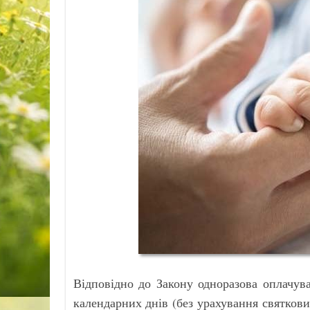
Відповідно до Закону одноразова оплачув
календарних днів (без урахування святкових