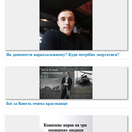
Як допомогти наркозалежному? Куди потрібно звертатися?
Бої за Ковель очима краєзнавця