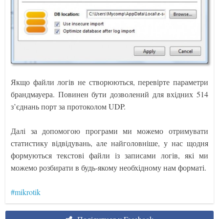
Якщо файли логів не створюються, перевірте параметри
брандмауера. Повинен бути дозволений для вхідних 514
з’єднань порт за протоколом UDP.
Далі за допомогою програми ми можемо отримувати
статистику відвідувань, але найголовніше, у нас щодня
формуються текстові файли із записами логів, які ми
можемо розбирати в будь-якому необхідному нам форматі.
#mikrotik