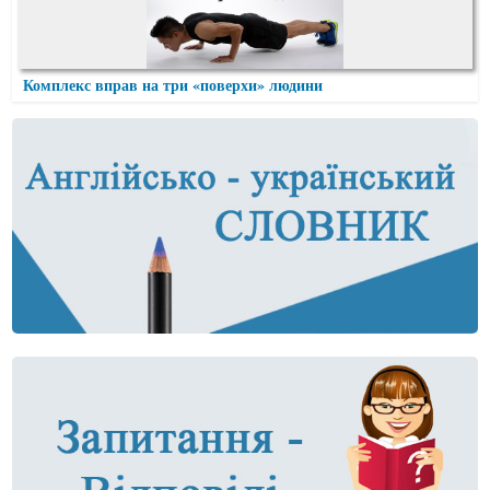
Комплекс вправ на три «поверхи» людини