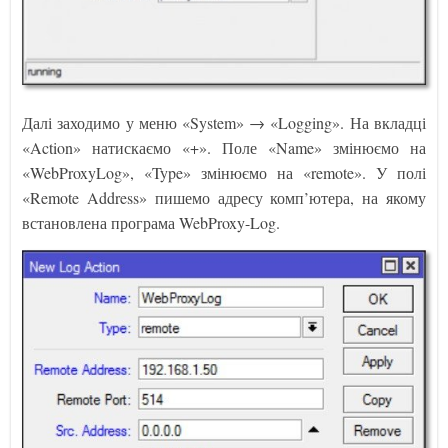
Далі заходимо у меню «System» → «Logging». На вкладці
«Action» натискаємо «+». Поле «Name» змінюємо на
«WebProxyLog», «Type» змінюємо на «remote». У полі
«Remote Address» пишемо адресу комп’ютера, на якому
встановлена ​​програма WebProxy-Log.