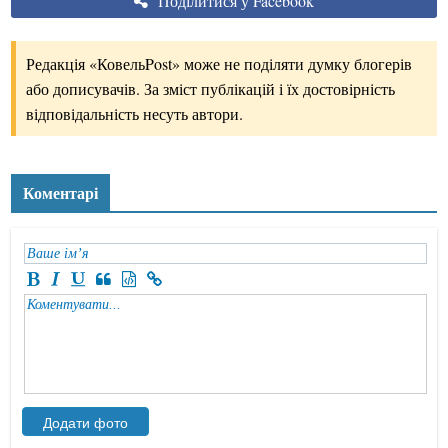
Поділитися у Facebook
Редакція «КовельPost» може не поділяти думку блогерів
або дописувачів. За зміст публікацій і їх достовірність
відповідальність несуть автори.
Коментарі