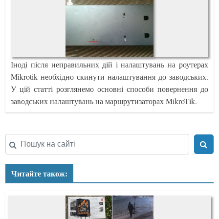
Іноді після неправильних дій і налаштувань на роутерах
Mikrotik необхідно скинути налаштування до заводських.
У цій статті розглянемо основні способи повернення до
заводських налаштувань на маршрутизаторах MikroTik.
Читайте також: