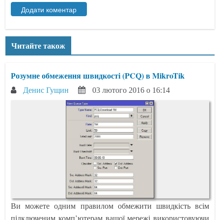
Читайте також
Розумне обмеження швидкості (PCQ) в MikroTik
Денис Гущин
03 лютого 2016 о 16:14
Ви можете одним правилом обмежити швидкість всім
підключеним комп’ютерам вашої мережі використовуючи