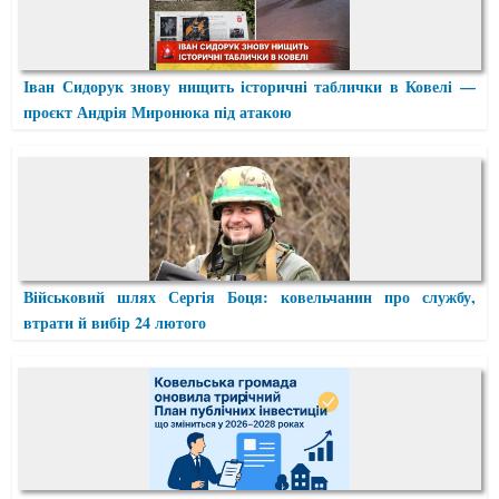
Іван Сидорук знову нищить історичні таблички в Ковелі —
проєкт Андрія Миронюка під атакою
Військовий шлях Сергія Боця: ковельчанин про службу,
втрати й вибір 24 лютого