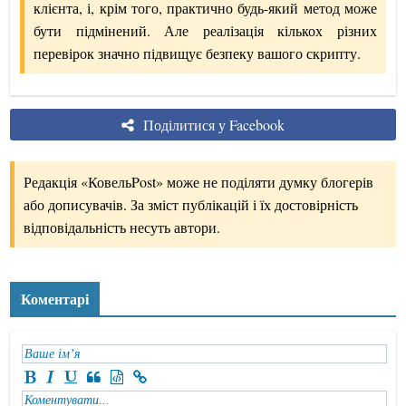
клієнта, і, крім того, практично будь-який метод може
бути підмінений. Але реалізація кількох різних
перевірок значно підвищує безпеку вашого скрипту.
Поділитися у Facebook
Редакція «КовельPost» може не поділяти думку блогерів
або дописувачів. За зміст публікацій і їх достовірність
відповідальність несуть автори.
Коментарі