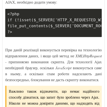
AJAX, необхідно додати умову:
<?php
if (!isset($_SERVER['HTTP_X_REQUESTED_WIT
file_put_contents($_SERVER['DOCUMENT_ROOT
?>
При даній реалізації виконується перевірка на технологію
відправлення даних, і якщо цей метод не
XMLHttpRequest
- припиняємо виконання скрипта. Для технології Ajax
необхідний браузер, оскільки
JavaScript
виконується саме
в ньому, а оскільки спам роботи надсилають дані
безпосередньо, блокування не дасть скрипту виконатися.
Важливо також відзначити, що немає надійного
способу дізнатися, що запит було зроблено через Ajax.
Ніколи не можна довіряти даними, що надходять від