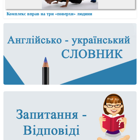
Комплекс вправ на три «поверхи» людини