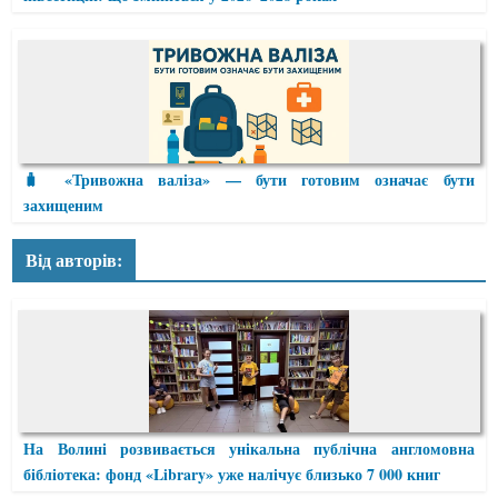
🧳 «Тривожна валіза» — бути готовим означає бути
захищеним
Від авторів:
На Волині розвивається унікальна публічна англомовна
бібліотека: фонд «Library» уже налічує близько 7 000 книг