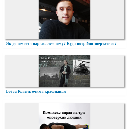
Як допомогти наркозалежному? Куди потрібно звертатися?
Бої за Ковель очима краєзнавця