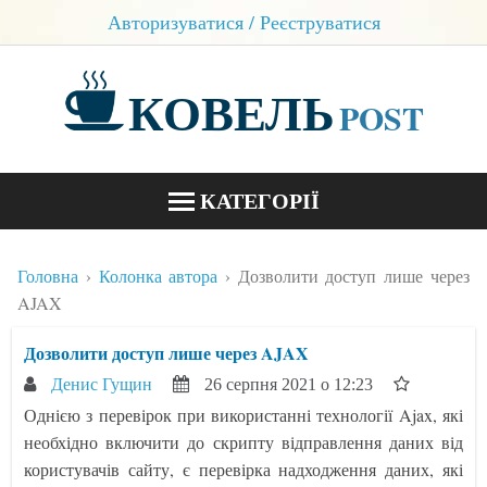
Авторизуватися / Реєструватися
КОВЕЛЬ
POST
КАТЕГОРІЇ
НОВИНИ
Головна
Колонка автора
Дозволити доступ лише через
БЛОГИ
AJAX
КОНТАКТИ
Дозволити доступ лише через AJAX
Денис Гущин
26 серпня 2021 о 12:23
Однією з перевірок при використанні технології Ajax, які
необхідно включити до скрипту відправлення даних від
користувачів сайту, є перевірка надходження даних, які