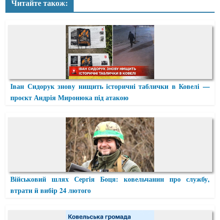
Читайте також:
Іван Сидорук знову нищить історичні таблички в Ковелі —
проєкт Андрія Миронюка під атакою
Військовий шлях Сергія Боця: ковельчанин про службу,
втрати й вибір 24 лютого