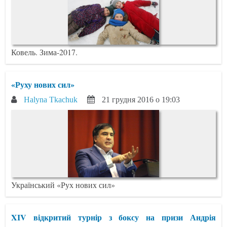
Ковель. Зима-2017.
«Руху нових сил»
Halyna Tkachuk
21 грудня 2016 о 19:03
Український «Рух нових сил»
XIV відкритий турнір з боксу на призи Андрія