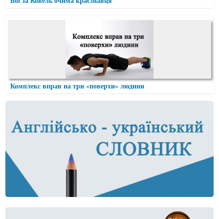
Бої за Ковель очима краєзнавця
Комплекс вправ на три «поверхи» людини