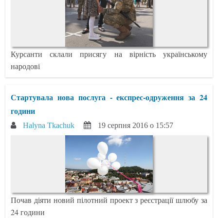
Курсанти склали присягу на вірність українському
народові
Стартувала нова послуга - експрес-одруження за 24
години
Halyna Tkachuk
19 серпня 2016 о 15:57
Почав діяти новий пілотний проект з реєстрації шлюбу за
24 години