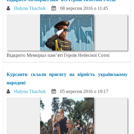
Halyna Tkachuk
08 вересня 2016 о 11:45
Відкрито Меморіал пам"яті Героїв Небесної Сотні
Курсанти склали присягу на вірність українському
народові
Halyna Tkachuk
05 вересня 2016 о 19:17