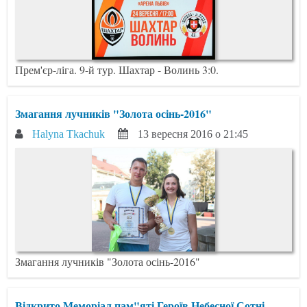
Прем'єр-ліга. 9-й тур. Шахтар - Волинь 3:0.
Змагання лучників "Золота осінь-2016"
Halyna Tkachuk
13 вересня 2016 о 21:45
Змагання лучників "Золота осінь-2016"
Відкрито Меморіал пам"яті Героїв Небесної Сотні