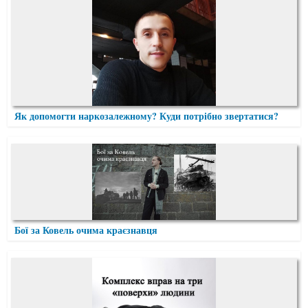
Як допомогти наркозалежному? Куди потрібно звертатися?
Бої за Ковель очима краєзнавця