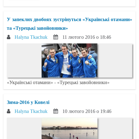
У запеклих двобоях зустрінуться «Українські отамани»
та «Турецькі завойовники»
Halyna Tkachuk
11 лютого 2016 о 18:46
«Українські отамани» - «Турецькі завойовники»
Зима-2016 у Ковелі
Halyna Tkachuk
10 лютого 2016 о 19:46