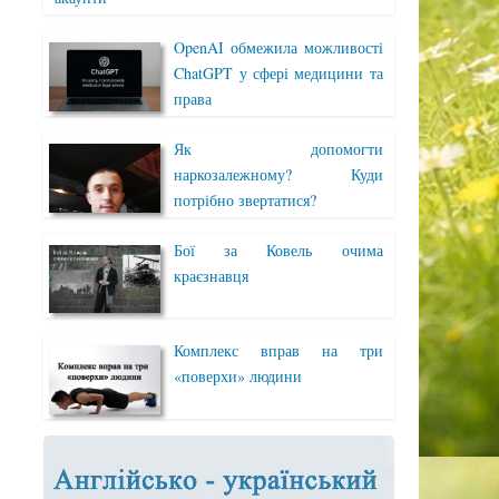
OpenAI обмежила можливості
ChatGPT у сфері медицини та
права
Як допомогти
наркозалежному? Куди
потрібно звертатися?
Бої за Ковель очима
краєзнавця
Комплекс вправ на три
«поверхи» людини