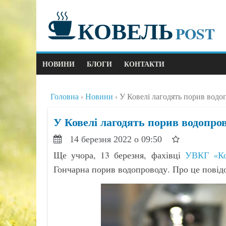
КОВЕЛЬ
POST
НОВИНИ
БЛОГИ
КОНТАКТИ
Головна
Новини
У Ковелі лагодять порив водо
У Ковелі лагодять порив водопро
14 березня 2022 о 09:50
Ще учора, 13 березня, фахівці
УВКГ «Ко
Гончарна порив водопроводу. Про це повідо