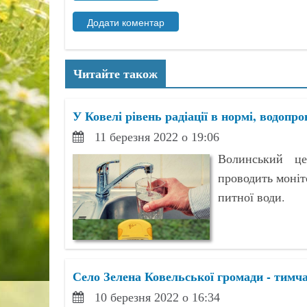
Читайте також
У Ковелі рівень радіації в нормі, водопр
11 березня 2022 о 19:06
Волинський це
проводить моніто
питної води.
Село Зелена Ковельської громади - тимча
10 березня 2022 о 16:34