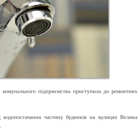
а комунального підприємства приступила до ремонтних
д водопостачання частину будинків на вулицях Велика
.