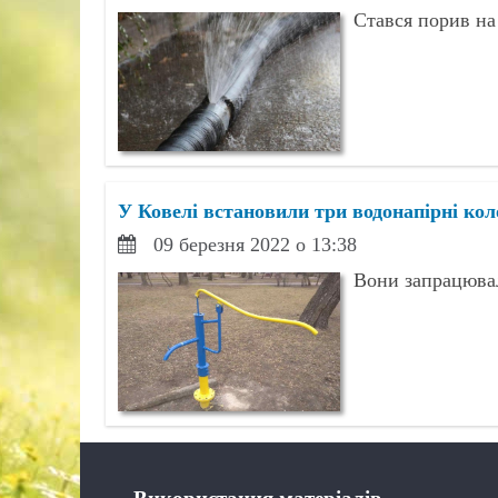
Стався порив на 
У Ковелі встановили три водонапірні ко
09 березня 2022 о 13:38
Вони запрацювал