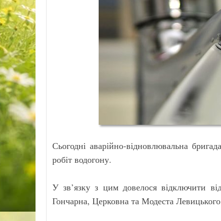
Сьогодні аварійно-відновлювальна бригад
робіт водогону.
У зв’язку з цим довелося відключити ві
Гончарна, Церковна та Модеста Левицького