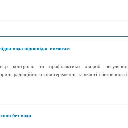
овідна вода відповідає вимогам
нтр контролю та профілактики хвороб регулярно
ринг радіаційного спостереження та якості і безпечності
сово без води