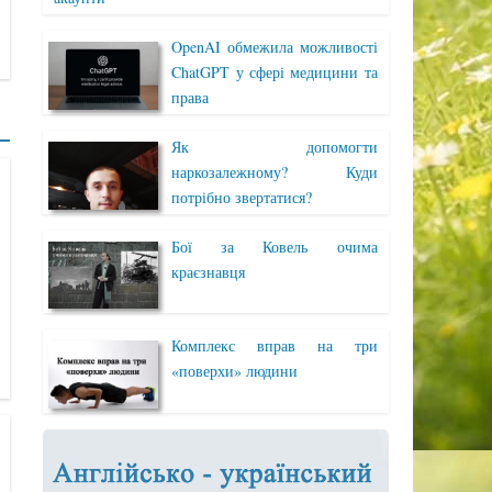
OpenAI обмежила можливості
ChatGPT у сфері медицини та
права
Як допомогти
наркозалежному? Куди
потрібно звертатися?
Бої за Ковель очима
краєзнавця
Комплекс вправ на три
«поверхи» людини