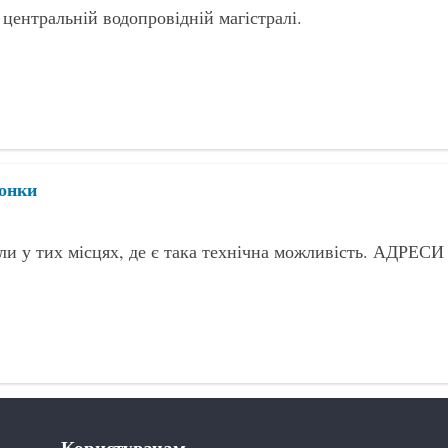
центральній водопровідній магістралі.
лонки
и у тих місцях, де є така технічна можливість. АДРЕСИ