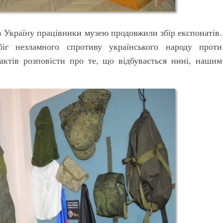
в Україну працівники музею продовжили збір експонатів.
біг незламного спротиву українського народу проти
актів розповісти про те, що відбувається нині, нашим