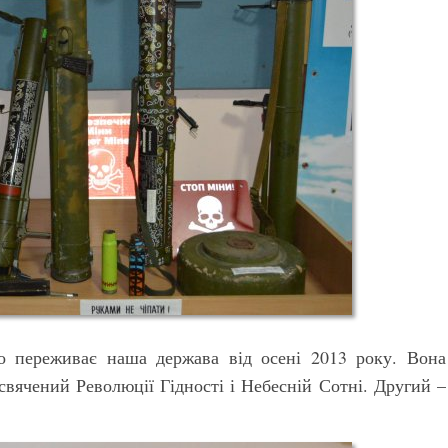
о переживає наша держава від осені 2013 року. Вона
свячений Революції Гідності і Небесній Сотні. Другий –