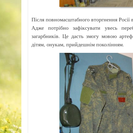
Після повномасштабного вторгнення Росії 
Адже потрібно зафіксувати увесь пере
загарбників. Це дасть змогу мовою артеф
дітям, онукам, прийдешнім поколінням.