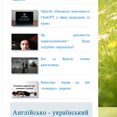
OpenAI обмежила можливості
ChatGPT у сфері медицини та
права
Як допомогти
наркозалежному? Куди
потрібно звертатися?
Бої за Ковель очима
краєзнавця
Комплекс вправ на три
«поверхи» людини