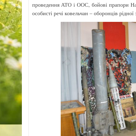
проведення АТО і ООС, бойові прапори Нац
особисті речі ковельчан – оборонців рідної 