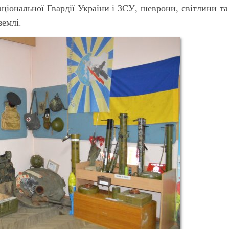
іональної Гвардії України і ЗСУ, шеврони, світлини та
землі.