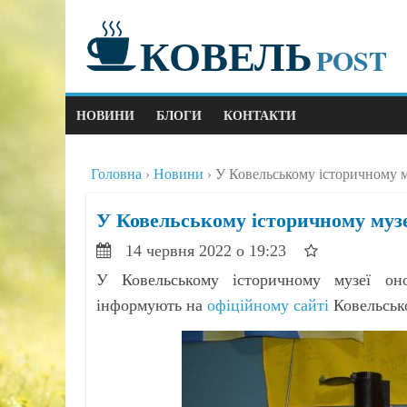
КОВЕЛЬ
POST
НОВИНИ
БЛОГИ
КОНТАКТИ
Головна
Новини
У Ковельському історичному м
У Ковельському історичному музе
14 червня 2022 о 19:23
У Ковельському історичному музеї оно
інформують на
офіційному сайті
Ковельсько