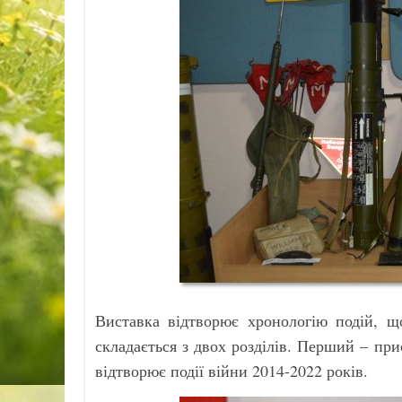
Виставка відтворює хронологію подій, щ
складається з двох розділів. Перший – при
відтворює події війни 2014-2022 років.