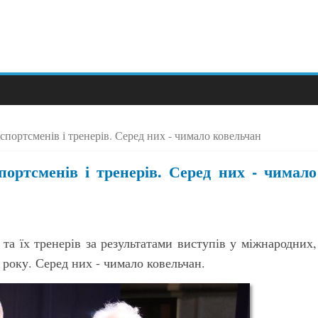
портсменів і тренерів. Серед них - чимало ковельчан
ортсменів і тренерів. Серед них - чимало
та їх тренерів за результатами виступів у міжнародних,
 року. Серед них - чимало ковельчан.