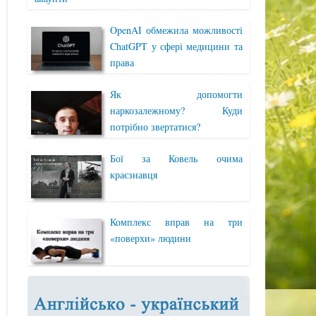
OpenAI обмежила можливості
ChatGPT у сфері медицини та
права
Як допомогти
наркозалежному? Куди
потрібно звертатися?
Бої за Ковель очима
краєзнавця
Комплекс вправ на три
«поверхи» людини