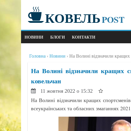
КОВЕЛЬ
POST
НОВИНИ
БЛОГИ
КОНТАКТИ
Головна
Новини
На Волині відзначили кращих с
На Волині відзначили кращих сп
ковельчан
11 жовтня 2022 о 15:32
На Волині відзначили кращих спортсменів 
всеукраїнських та обласних змаганнях 2021