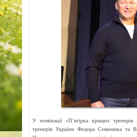
У номінації «П’ятірка кращих тренерів 
тренерів України Федора Семенюка та Ва