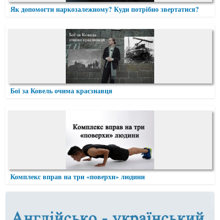
Як допомогти наркозалежному? Куди потрібно звертатися?
Бої за Ковель очима краєзнавця
Комплекс вправ на три «поверхи» людини