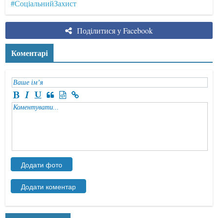
#СоціальнийЗахист
Поділитися у Facebook
Коментарі