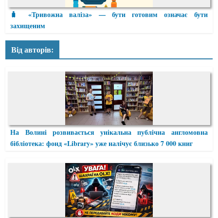
🧳 «Тривожна валіза» — бути готовим означає бути
захищеним
Від авторів:
На Волині розвивається унікальна публічна англомовна
бібліотека: фонд «Library» уже налічує близько 7 000 книг