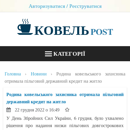
Авторизуватися / Реєструватися
КОВЕЛЬ
POST
КАТЕГОРІЇ
НОВИНИ
Головна
Новини
Родина ковельського захисника
БЛОГИ
отримала пільговий державний кредит на житло
КОНТАКТИ
Родина ковельського захисника отримала пільговий
державний кредит на житло
22 грудня 2022 о 16:49
У День Збройних Сил України, 6 грудня, було ухвалено
рішення про надання низки пільгових довгострокових