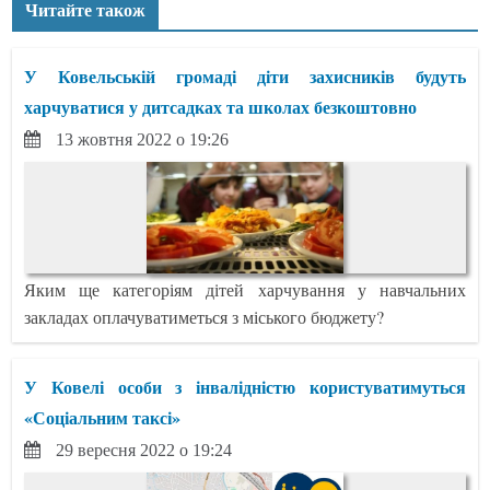
Читайте також
У Ковельській громаді діти захисників будуть
харчуватися у дитсадках та школах безкоштовно
13 жовтня 2022 о 19:26
Яким ще категоріям дітей харчування у навчальних
закладах оплачуватиметься з міського бюджету?
У Ковелі особи з інвалідністю користуватимуться
«Соціальним таксі»
29 вересня 2022 о 19:24