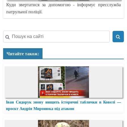
Куди звертатися за допомогою - інформує пресслужба
патрульної поліції.
Читайте також:
Іван Сидорук знову нищить історичні таблички в Ковелі —
проєкт Андрія Миронюка під атакою