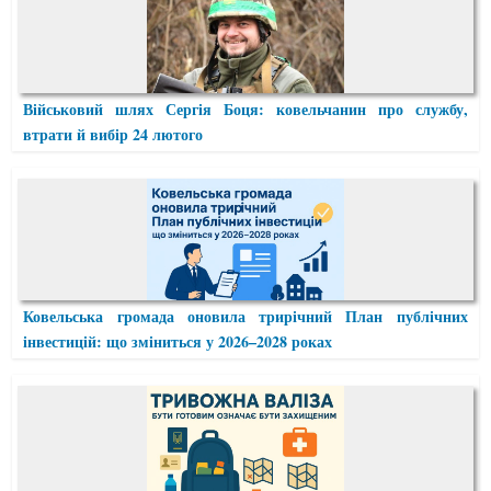
Військовий шлях Сергія Боця: ковельчанин про службу,
втрати й вибір 24 лютого
Ковельська громада оновила трирічний План публічних
інвестицій: що зміниться у 2026–2028 роках