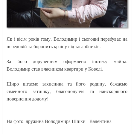
Як і вісім років тому, Володимир і сьогодні перебуває на
передовій та боронить країну від загарбників.
За його дорученням оформлено іпотеку майна.
Володимир став власником квартири у Ковелі.
Щиро вітаємо захисника та його родину, бажаємо
сімейного затишку, благополуччя та найскорішого
повернення додому!
На фото: дружина Володимира Шпіки - Валентина