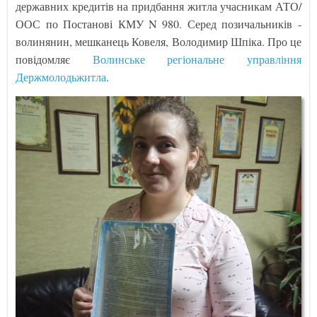
державних кредитів на придбання житла учасникам АТО/
ООС по Постанові КМУ N 980. Серед позичальників -
волинянин, мешканець Ковеля, Володимир Шпіка. Про це
повідомляє
Волинське регіональне управління
Держмолодьжитла
.