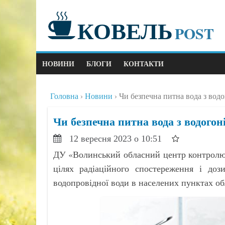
КОВЕЛЬ
POST
НОВИНИ
БЛОГИ
КОНТАКТИ
Головна
Новини
Чи безпечна питна вода з водо
Чи безпечна питна вода з водогоні
12 вересня 2023 о 10:51
ДУ «Волинський обласний центр контролю
цілях радіаційного спостереження і доз
водопровідної води в населених пунктах об