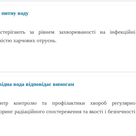
 питну воду
стерігають за рівнем захворюваності на інфекційні
ністю харчових отруєнь.
овідна вода відповідає вимогам
нтр контролю та профілактики хвороб регулярно
ринг радіаційного спостереження та якості і безпечності