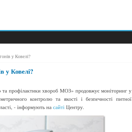
гонів у Ковелі?
в у Ковелі?
 та профілактики хвороб МОЗ» продовжує моніторинг у
иметричного контролю та якості і безпечності питної
ласті, - інформують на
сайті
Центру.