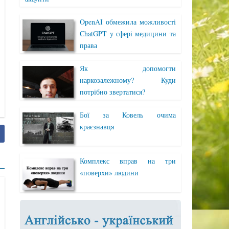
OpenAI обмежила можливості
ChatGPT у сфері медицини та
права
Як допомогти
наркозалежному? Куди
потрібно звертатися?
Бої за Ковель очима
краєзнавця
Комплекс вправ на три
«поверхи» людини