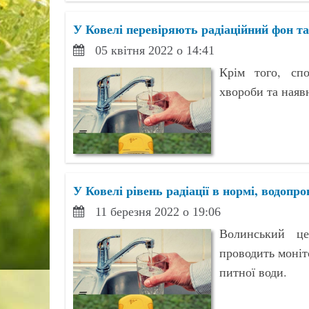
У Ковелі перевіряють радіаційний фон та
05 квітня 2022 о 14:41
Крім того, спо
хвороби та наяв
У Ковелі рівень радіації в нормі, водопр
11 березня 2022 о 19:06
Волинський це
проводить моніто
питної води.