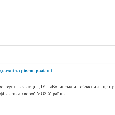
догоні та рівень радіації
роводять фахівці ДУ «Волинський обласний центр
офілактики хвороб МОЗ України».