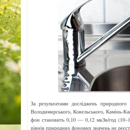
За результатами досліджень природного 
Володимирського, Ковельського, Камінь-Ка
фон становить 0,10 — 0,12 мкЗв/год (10–
рівнів природних фонових значень не реєст