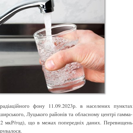
радіаційного фону 11.09.2023р. в населених пунктах
ширського, Луцького районів та обласному центрі гамма-
12 мкР/год), що в межах попередніх даних. Перевищень
рувалося.