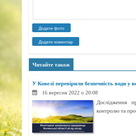
Читайте також
У Ковелі перевірили безпечність води у во
16 вересня 2022 о 20:08
Дослідження п
контролю та пр