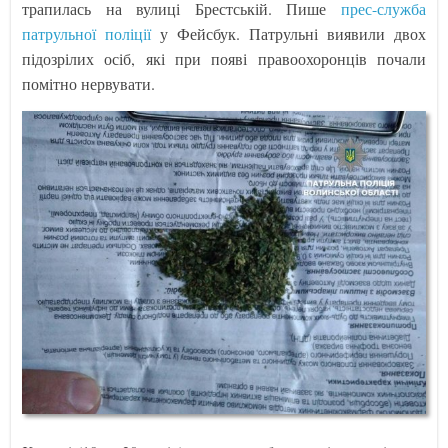
трапилась на вулиці Брестській. Пише
прес-служба
патрульної поліції
у Фейсбук. Патрульні виявили двох
підозрілих осіб, які при появі правоохоронців почали
помітно нервувати.