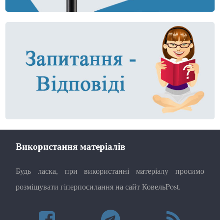
Використання матеріалів
Будь ласка, при використанні матеріалу просимо
розміщувати гіперпосилання на сайт КовельPost.