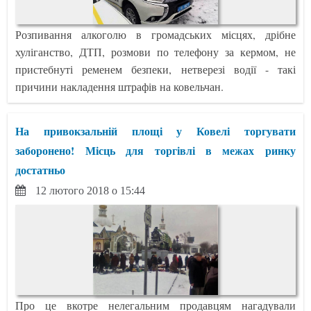
Розпивання алкоголю в громадських місцях, дрібне
хуліганство, ДТП, розмови по телефону за кермом, не
пристебнуті ременем безпеки, нетверезі водії - такі
причини накладення штрафів на ковельчан.
На привокзальній площі у Ковелі торгувати
заборонено! Місць для торгівлі в межах ринку
достатньо
12 лютого 2018 о 15:44
Про це вкотре нелегальним продавцям нагадували