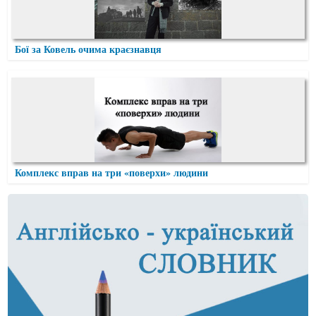
Бої за Ковель очима краєзнавця
Комплекс вправ на три «поверхи» людини