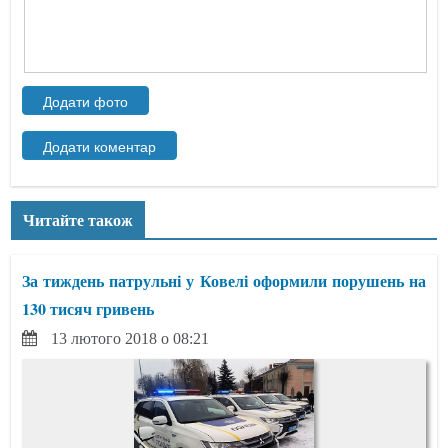
Читайте також
За тиждень патрульні у Ковелі оформили порушень на
130 тисяч гривень
13 лютого 2018 о 08:21