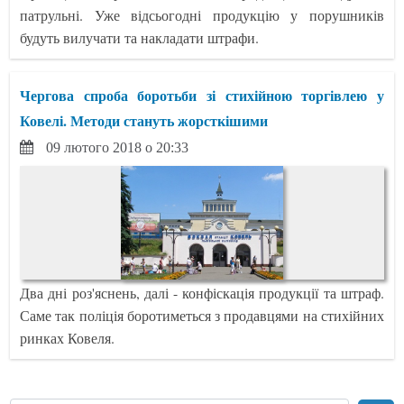
патрульні. Уже відсьогодні продукцію у порушників
будуть вилучати та накладати штрафи.
Чергова спроба боротьби зі стихійною торгівлею у
Ковелі. Методи стануть жорсткішими
09 лютого 2018 о 20:33
Два дні роз'яснень, далі - конфіскація продукції та штраф.
Саме так поліція боротиметься з продавцями на стихійних
ринках Ковеля.