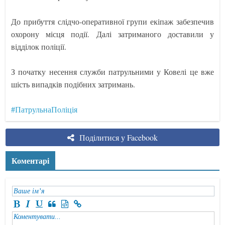
До прибуття слідчо-оперативної групи екіпаж забезпечив
охорону місця події. Далі затриманого доставили у
відділок поліції.
З початку несення служби патрульними у Ковелі це вже
шість випадків подібних затримань.
#ПатрульнаПоліція
Поділитися у Facebook
Коментарі