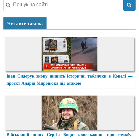
Читайте також:
Іван Сидорук знову нищить історичні таблички в Ковелі —
проєкт Андрія Миронюка під атакою
Військовий шлях Сергія Боця: ковельчанин про службу,