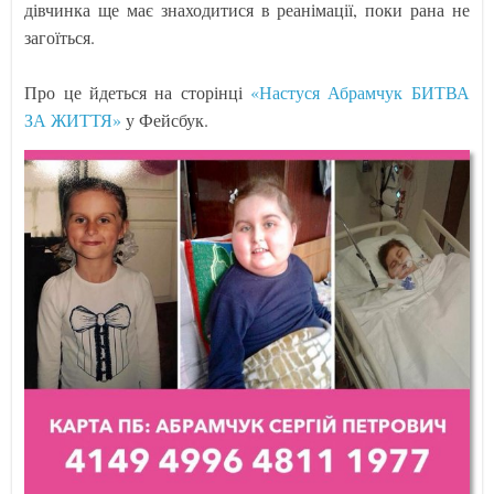
дівчинка ще має знаходитися в реанімації, поки рана не
загоїться.
Про це йдеться на сторінці
«Настуся Абрамчук БИТВА
ЗА ЖИТТЯ»
у Фейсбук.