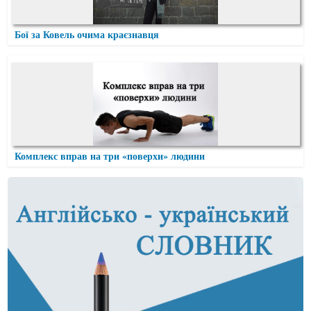
Бої за Ковель очима краєзнавця
Комплекс вправ на три «поверхи» людини