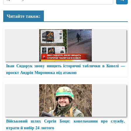
Читайте також:
Іван Сидорук знову нищить історичні таблички в Ковелі —
проєкт Андрія Миронюка під атакою
Військовий шлях Сергія Боця: ковельчанин про службу,
втрати й вибір 24 лютого