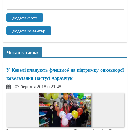
Читайте також
У Ковелі планують флешмоб на підтримку онкохворої
ковельчанки Настусі Абрамчук
03 березня 2018 о 21:48