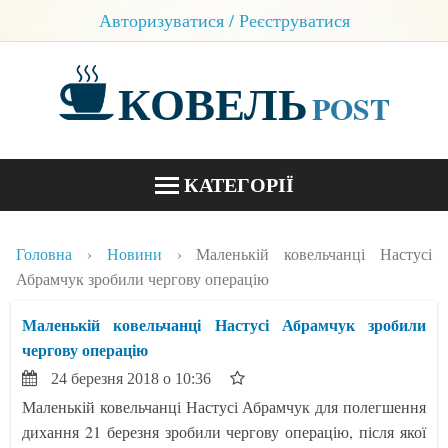
Авторизуватися / Реєструватися
КОВЕЛЬ
POST
КАТЕГОРІЇ
НОВИНИ
Головна
Новини
Маленькій ковельчанці Настусі
БЛОГИ
Абрамчук зробили чергову операцію
КОНТАКТИ
Маленькій ковельчанці Настусі Абрамчук зробили
чергову операцію
24 березня 2018 о 10:36
Маленькій ковельчанці Настусі Абрамчук для полегшення
дихання 21 березня зробили чергову операцію, після якої