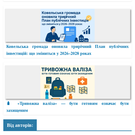
Ковельська громада оновила трирічний План публічних
інвестицій: що зміниться у 2026–2028 роках
🧳 «Тривожна валіза» — бути готовим означає бути
захищеним
Від авторів: