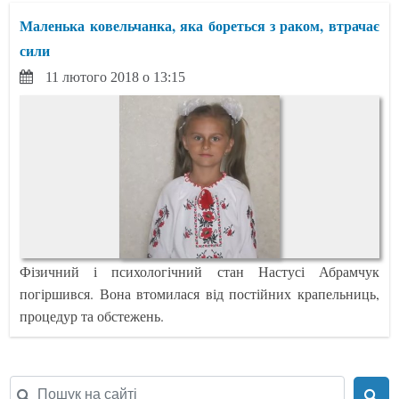
Маленька ковельчанка, яка бореться з раком, втрачає
сили
11 лютого 2018 о 13:15
Фізичний і психологічний стан Настусі Абрамчук
погіршився. Вона втомилася від постійних крапельниць,
процедур та обстежень.