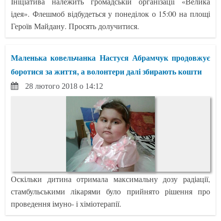
Ініціатива належить громадській організації «Велика
ідея». Флешмоб відбудеться у понеділок о 15:00 на площі
Героїв Майдану. Просять долучитися.
Маленька ковельчанка Настуся Абрамчук продовжує
боротися за життя, а волонтери далі збирають кошти
28 лютого 2018 о 14:12
Оскільки дитина отримала максимальну дозу радіації,
стамбульськими лікарями було прийнято рішення про
проведення імуно- і хіміотерапії.