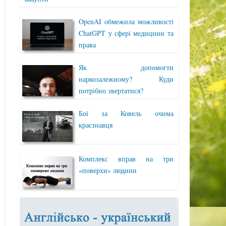
OpenAI обмежила можливості
ChatGPT у сфері медицини та
права
Як допомогти
наркозалежному? Куди
потрібно звертатися?
Бої за Ковель очима
краєзнавця
Комплекс вправ на три
«поверхи» людини