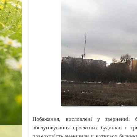
Побажання, висловлені у зверненні, б
обслуговування проектних будинків є
поверховість зменшили у чотирьох будинка