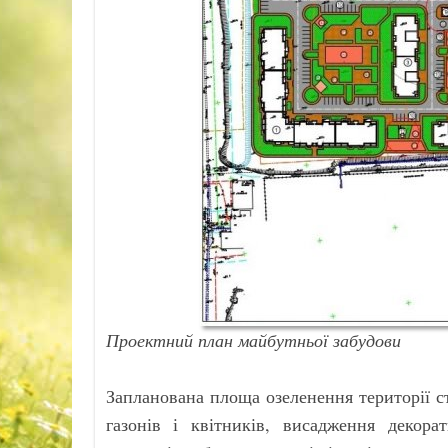
Проектний план майбутньої забудови
Запланована площа озеленення території с
газонів і квітників, висадження декор