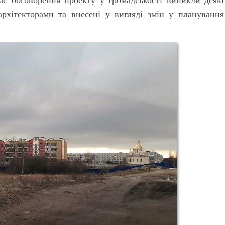
 архітекторами та внесені у вигляді змін у планування