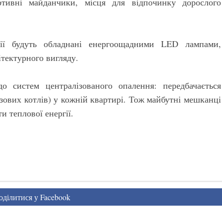
ортивні майданчики, місця для відпочинку дорослого
рії будуть обладнані енергоощадними LED лампами,
тектурного вигляду.
о систем централізованого опалення: передбачається
зових котлів) у кожній квартирі. Тож майбутні мешканці
и теплової енергії.
ділитися у Facebook