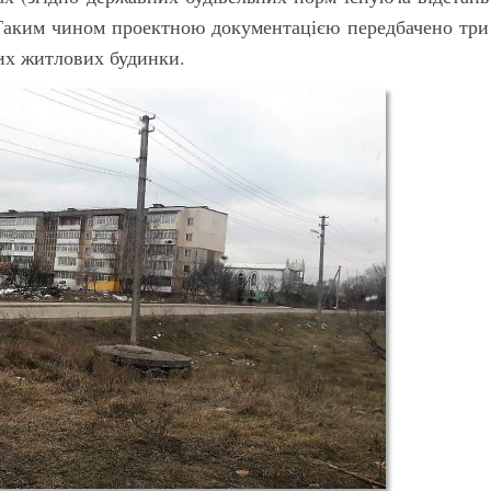
 Таким чином проектною документацією передбачено три
их житлових будинки.