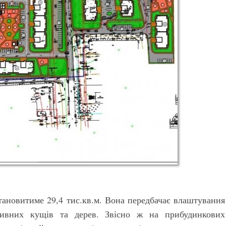
тановитиме 29,4 тис.кв.м. Вона передбачає влаштування
ативних кущів та дерев. Звісно ж на прибудинкових