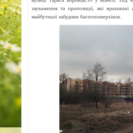
зауваження та пропозиції, які враховані
майбутньої забудови багатоповерхівок.