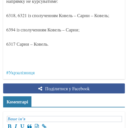
напрямку не курсуватиме:
6318, 6321 із сполученням Ковель – Сарни – Ковель;
6394 із сполученням Ковель – Сарни;
6317 Сарни – Ковель.
#Укрзалізниця
Поділитися у Facebook
Коментарі