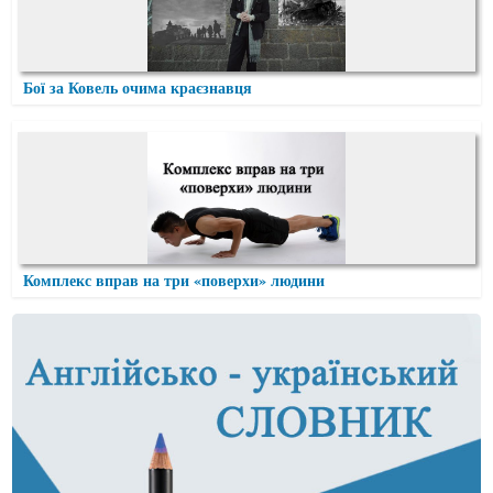
Бої за Ковель очима краєзнавця
Комплекс вправ на три «поверхи» людини