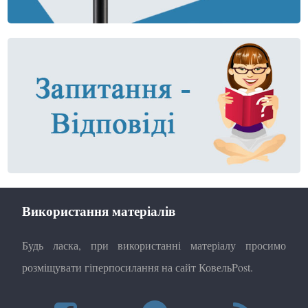
Використання матеріалів
Будь ласка, при використанні матеріалу просимо
розміщувати гіперпосилання на сайт КовельPost.