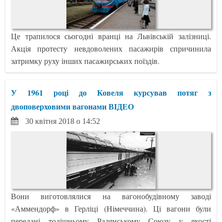
Це трапилося сьогодні вранці на Львівській залізниці.
Акція протесту невдоволених пасажирів спричинила
затримку руху інших пасажирських поїздів.
У 1961 році до Ковеля курсував потяг з
двоповерховими вагонами ВІДЕО
30 квітня 2018 о 14:52
Вони виготовлялися на вагонобудівному заводі
«Аммендорф» в Герліці (Німеччина). Ці вагони були
передані тодішньому Радянському Союзу у якості