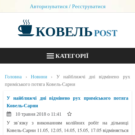
Авторизуватися / Реєструватися
КОВЕЛЬ
POST
КАТЕГОРІЇ
НОВИНИ
Головна
Новини
У найближчі дні відмінено рух
БЛОГИ
приміського потяга Ковель-Сарни
КОНТАКТИ
У найближчі дні відмінено рух приміського потяга
Ковель-Сарни
10 травня 2018 о 11:41
У зв`язку з виконанням колійних робіт на дільниці
Ковель-Сарни 11.05, 12.05, 14.05, 15.05, 17.05 відміняється