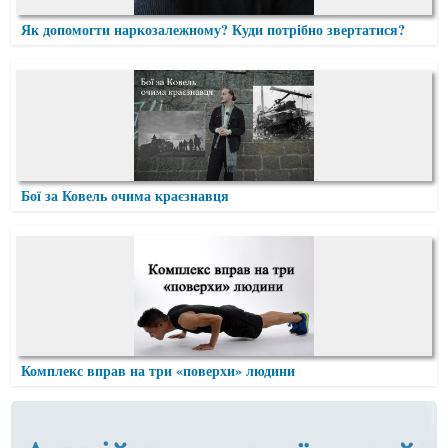
Як допомогти наркозалежному? Куди потрібно звертатися?
Бої за Ковель очима краєзнавця
Комплекс вправ на три «поверхи» людини