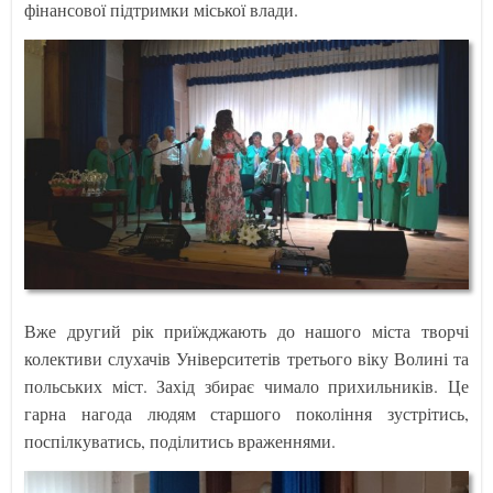
фінансової підтримки міської влади.
Вже другий рік приїжджають до нашого міста творчі
колективи слухачів Університетів третього віку Волині та
польських міст. Захід збирає чимало прихильників. Це
гарна нагода людям старшого покоління зустрітись,
поспілкуватись, поділитись враженнями.