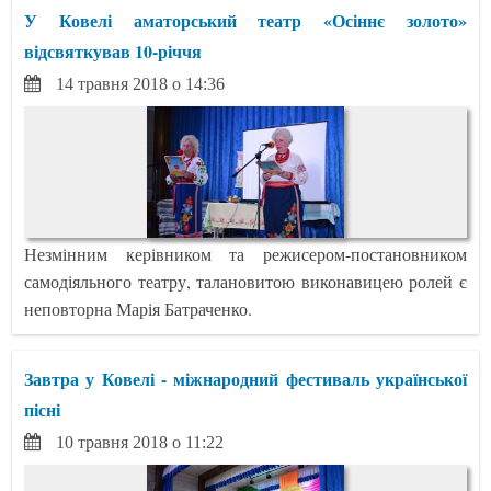
У Ковелі аматорський театр «Осіннє золото»
відсвяткував 10-річчя
14 травня 2018 о 14:36
Незмінним керівником та режисером-постановником
самодіяльного театру, талановитою виконавицею ролей є
неповторна Марія Батраченко.
Завтра у Ковелі - міжнародний фестиваль української
пісні
10 травня 2018 о 11:22