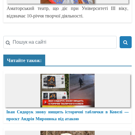
Аматорський театр, що діє при Університеті ІІІ віку,
відзначає 10-річчя творчої діяльності.
Читайте також:
Іван Сидорук знову нищить історичні таблички в Ковелі —
проєкт Андрія Миронюка під атакою