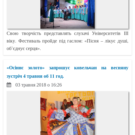
Свою творчість представлять слухачі Університетів ІІІ
віку. Фестиваль пройде під гаслом: «Пісня – лікує душі,
об’єднує серця».
«Осіннє золото» запрошує ковельчан на весняну
зустріч 4 травня об 11 год.
03 травня 2018 о 16:26