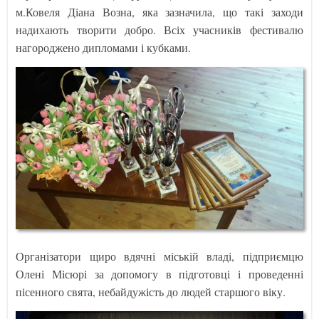
м.Ковеля Діана Возна, яка зазначила, що такі заходи
надихають творити добро. Всіх учасників фестивалю
нагороджено дипломами і кубками.
Організатори щиро вдячні міській владі, підприємцю
Олені Місюрі за допомогу в підготовці і проведенні
пісенного свята, небайдужість до людей старшого віку.