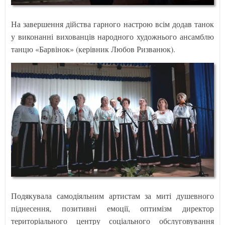
На завершення дійства гарного настрою всім додав танок
у виконанні вихованців народного художнього ансамблю
танцю «Барвінок» (керівник Любов Ризванюк).
Подякувала самодіяльним артистам за миті душевного
піднесення, позитивні емоції, оптимізм директор
територіального центру соціального обслуговування