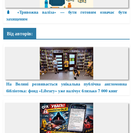
🧳 «Тривожна валіза» — бути готовим означає бути
захищеним
Від авторів:
На Волині розвивається унікальна публічна англомовна
бібліотека: фонд «Library» уже налічує близько 7 000 книг