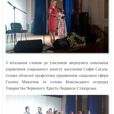
З вітальним словом до учасників звернулись начальник
управління соціального захисту населення Софія Сагаль,
голова обласної профспілки працівників соціальної сфери
Галина Микитюк та голова Ковельського осередку
Товариства Червоного Хреста Людмила Стахорська.