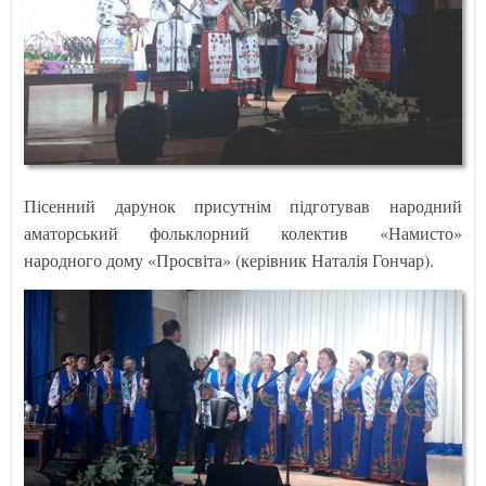
Пісенний дарунок присутнім підготував народний
аматорський фольклорний колектив «Намисто»
народного дому «Просвіта» (керівник Наталія Гончар).